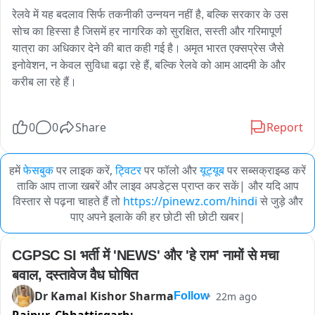
रेलवे में यह बदलाव सिर्फ तकनीकी उन्नयन नहीं है, बल्कि सरकार के उस 
सोच का हिस्सा है जिसमें हर नागरिक को सुरक्षित, सस्ती और गरिमापूर्ण 
यात्रा का अधिकार देने की बात कही गई है। अमृत भारत एक्सप्रेस जैसे 
इनोवेशन, न केवल सुविधा बढ़ा रहे हैं, बल्कि रेलवे को आम आदमी के और 
करीब ला रहे हैं।

0
0
Share
Report
हमें
फेसबुक
पर लाइक करें,
ट्विटर
पर फॉलो और
यूट्यूब
पर सब्सक्राइब्ड करें
ताकि आप ताजा खबरें और लाइव अपडेट्स प्राप्त कर सकें| और यदि आप
विस्तार से पढ़ना चाहते हैं तो
https://pinewz.com/hindi
से जुड़े और
पाए अपने इलाके की हर छोटी सी छोटी खबर|
CGPSC SI भर्ती में 'NEWS' और 'हे राम' नामों से मचा 
बवाल, दस्तावेज वैध घोषित
Dr Kamal Kishor Sharma
22m ago
Follow