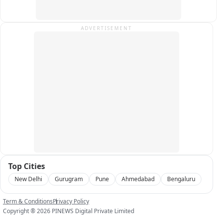
ADVERTISEMENT
Top Cities
New Delhi
Gurugram
Pune
Ahmedabad
Bengaluru
Term & Conditions
Privacy Policy
Copyright ®
2026
PINEWS Digital Private Limited