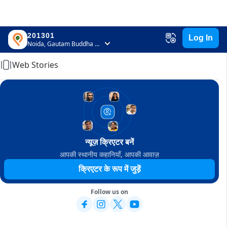
201301
Log In
Home
Noida, Gautam Buddha Nagar, Uttar Pradesh
Web Stories
न्यूज़ क्रिएटर बनें
आपकी स्थानीय कहानियाँ, आपकी आवाज़
क्रिएटर के रूप में जुड़ें
Follow us on