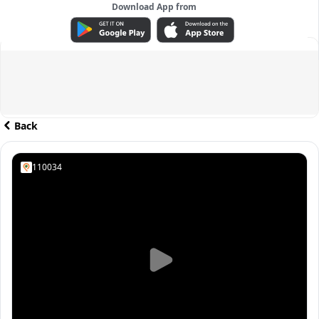
Download App from
ADVERTISEMENT
Back
110034