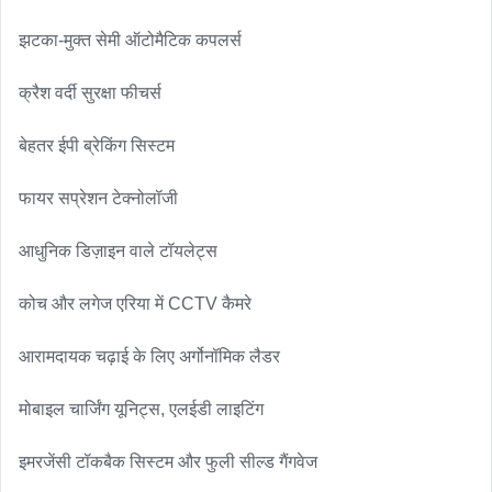
झटका-मुक्त सेमी ऑटोमैटिक कपलर्स

क्रैश वर्दी सुरक्षा फीचर्स

बेहतर ईपी ब्रेकिंग सिस्टम

फायर सप्रेशन टेक्नोलॉजी

आधुनिक डिज़ाइन वाले टॉयलेट्स

कोच और लगेज एरिया में CCTV कैमरे

आरामदायक चढ़ाई के लिए अर्गोनॉमिक लैडर

मोबाइल चार्जिंग यूनिट्स, एलईडी लाइटिंग

इमरजेंसी टॉकबैक सिस्टम और फुली सील्ड गैंगवेज
