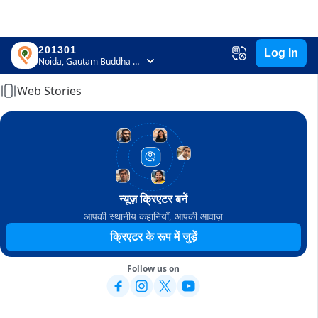
201301
Log In
Home
Noida, Gautam Buddha Nagar, Uttar Pradesh
Web Stories
न्यूज़ क्रिएटर बनें
आपकी स्थानीय कहानियाँ, आपकी आवाज़
क्रिएटर के रूप में जुड़ें
Follow us on