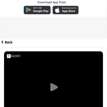
Download App from
ADVERTISEMENT
Back
342001