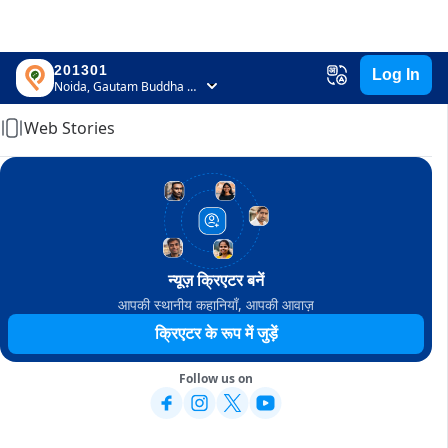
201301
Log In
Home
Noida, Gautam Buddha Nagar, Uttar Pradesh
Web Stories
न्यूज़ क्रिएटर बनें
आपकी स्थानीय कहानियाँ, आपकी आवाज़
क्रिएटर के रूप में जुड़ें
Follow us on