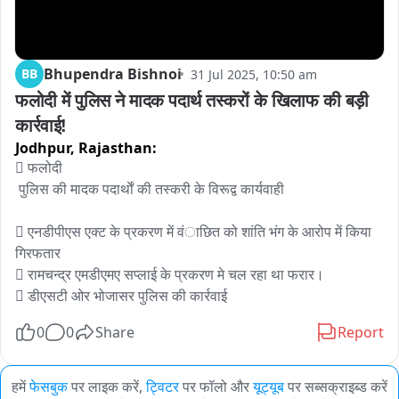
Bhupendra Bishnoi
BB
31 Jul 2025, 10:50 am
फलोदी में पुलिस ने मादक पदार्थ तस्करों के खिलाफ की बड़ी 
कार्रवाई!
Jodhpur,
Rajasthan:
 फलोदी

 पुलिस की मादक पदार्थाें की तस्करी के विरूद्व कार्यवाही

 एनडीपीएस एक्ट के प्रकरण में वंाछित को शांति भंग के आरोप में किया 
गिरफतार

 रामचन्द्र एमडीएमए सप्लाई के प्रकरण मे चल रहा था फरार।

 डीएसटी ओर भोजासर पुलिस की कार्रवाई
0
0
Share
Report
हमें
फेसबुक
पर लाइक करें,
ट्विटर
पर फॉलो और
यूट्यूब
पर सब्सक्राइब्ड करें