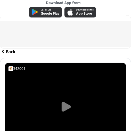
Download App from
ADVERTISEMENT
Back
342001