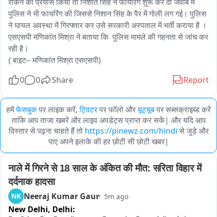
रोकने का प्रयास किया तो निशांत सिंह ने फायरिंग शुरू कर दी जवाब में 
पुलिस ने भी फायरिंग की जिससे निशान सिंह के पैर में गोली लग गई। पुलिस 
ने घायल अवस्था में गिरफ्तार कर उसे सरकारी अस्पताल में भर्ती कराया है । 
एसएसपी मणिकांत मिश्रा ने बताया कि  पुलिस मामले की गहनता से जांच कर 
रही है।

( बाइट– मणिकांत मिश्रा एसएसपी)
0
0
Share
Report
हमें
फेसबुक
पर लाइक करें,
ट्विटर
पर फॉलो और
यूट्यूब
पर सब्सक्राइब्ड करें
ताकि आप ताजा खबरें और लाइव अपडेट्स प्राप्त कर सकें| और यदि आप
विस्तार से पढ़ना चाहते हैं तो
https://pinewz.com/hindi
से जुड़े और
पाए अपने इलाके की हर छोटी सी छोटी खबर|
नाले में गिरने से 18 साल के अंकित की मौत: सरिता विहार में 
दर्दनाक हादसा
Neeraj Kumar Gaur
NK
5m ago
New Delhi,
Delhi: