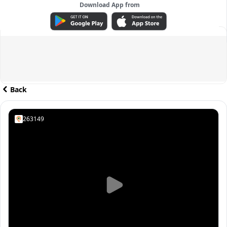
Download App from
ADVERTISEMENT
Back
263149