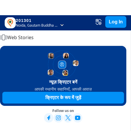
201301
Log In
Home
Noida, Gautam Buddha Nagar, Uttar Pradesh
Web Stories
न्यूज़ क्रिएटर बनें
आपकी स्थानीय कहानियाँ, आपकी आवाज़
क्रिएटर के रूप में जुड़ें
Follow us on