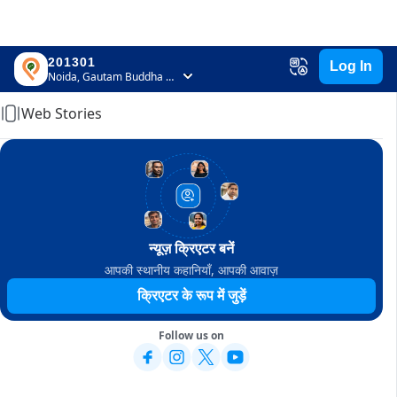
201301
Log In
Home
Noida, Gautam Buddha Nagar, Uttar Pradesh
Web Stories
न्यूज़ क्रिएटर बनें
आपकी स्थानीय कहानियाँ, आपकी आवाज़
क्रिएटर के रूप में जुड़ें
Follow us on