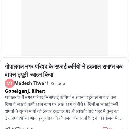
जमीन विवाद को लेकर हुए एक मामूली झगड़े में उसने किसी व्यक्ति की उंगली 
काट दी थी जिसके कारण थाने में कांड दर्ज हुआ था।
गोपालगंज नगर परिषद के सफाई कर्मियों ने हड़ताल समाप्त कर 
वापस ड्यूटी ज्वाइन किया
Madesh Tiwari
MT
3m ago
Gopalganj,
Bihar:
गोपालगंज में नगर परिषद के सफाई कर्मियों ने अपना हड़ताल समाप्त कर 
दिया है सफाई कर्मी आज काम पर लौट आये है बीते 6 दिनों से सफाई कर्मी 
अपनी 3 सूत्री मांगों को लेकर हड़ताल पर थे जिसके बाद शहर में कूड़े का 
ढेर लग गया था आज शुक्रवार को गोपालगंज नगर परिषद के कार्यालय में 
सफाई कर्मियों को मिठाई खिलाकर वापस काम पर भेजा गया इस दौरान 