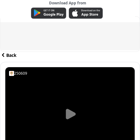
Download App from
ADVERTISEMENT
Back
250609