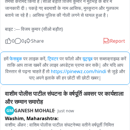
तमंचा करामद किया है।सीओ बड़ोत विजय कुमार ने मुठभेड़ के बारे में 
जानकारी दी। पकड़े गए बदमाशों के नाम आसिफ, मुस्कुरान और गुलफाम 
बताये जा रहे है। आसिफ पुलिस की गोली लगने से घायल हुआ है।

बाइट :--- विजय कुमार (सीओ बड़ौत)
0
0
Share
Report
हमें
फेसबुक
पर लाइक करें,
ट्विटर
पर फॉलो और
यूट्यूब
पर सब्सक्राइब्ड करें
ताकि आप ताजा खबरें और लाइव अपडेट्स प्राप्त कर सकें| और यदि आप
विस्तार से पढ़ना चाहते हैं तो
https://pinewz.com/hindi
से जुड़े और
पाए अपने इलाके की हर छोटी सी छोटी खबर|
वाशीम पोलीस पाटील संघटना के वर्षपूर्ति अवसर पर कार्यशाला 
और सम्मान समारोह
GANESH MOHALE
GM
Just now
Washim,
Maharashtra:
वाशीम: अँकर : वाशिम पोलीस पाटील संघटनेच्या वतीने वर्षपूर्ती निमित्त 