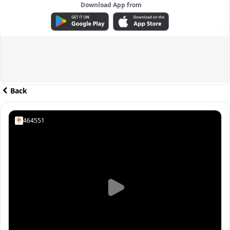
Download App from
ADVERTISEMENT
Back
464551