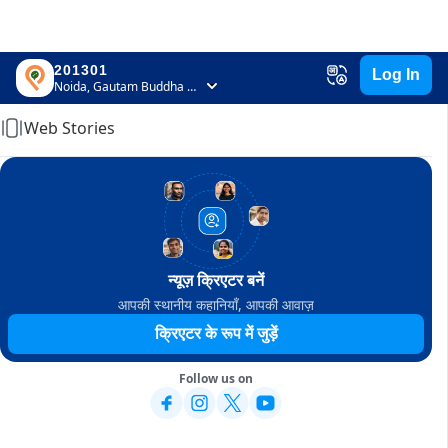
201301
Log In
Home
Noida, Gautam Buddha Nagar, Uttar Pradesh
Web Stories
न्यूज़ क्रिएटर बनें
आपकी स्थानीय कहानियाँ, आपकी आवाज़
क्रिएटर के रूप में जुड़ें
Follow us on