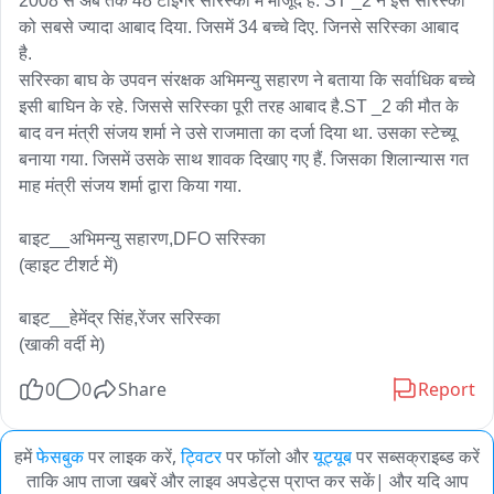
2008 से अब तक 48 टाइगर सरिस्का में मौजूद हैं. ST _2 ने इस सरिस्का 
को सबसे ज्यादा आबाद दिया. जिसमें 34 बच्चे दिए. जिनसे सरिस्का आबाद 
है. 

सरिस्का बाघ के उपवन संरक्षक अभिमन्यु सहारण ने बताया कि सर्वाधिक बच्चे 
इसी बाघिन के रहे. जिससे सरिस्का पूरी तरह आबाद है.ST _2 की मौत के 
बाद वन मंत्री संजय शर्मा ने उसे राजमाता का दर्जा दिया था. उसका स्टेच्यू 
बनाया गया. जिसमें उसके साथ शावक दिखाए गए हैं. जिसका शिलान्यास गत 
माह मंत्री संजय शर्मा द्वारा किया गया.

बाइट__अभिमन्यु सहारण,DFO सरिस्का

(व्हाइट टीशर्ट में)

बाइट__हेमेंद्र सिंह,रेंजर सरिस्का 

(खाकी वर्दी मे)
0
0
Share
Report
हमें
फेसबुक
पर लाइक करें,
ट्विटर
पर फॉलो और
यूट्यूब
पर सब्सक्राइब्ड करें
ताकि आप ताजा खबरें और लाइव अपडेट्स प्राप्त कर सकें| और यदि आप