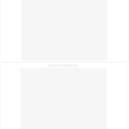
सीएम ने युवाओं के हित में सीना चीड़ दिया है। घोटाले की जाननी झारखंड में 
भाजपा की सरकार रही है। हेमन्त सोरेन को राज्य और यहां के युवाओं की 
चिंता है। बाहर से लेकर लोग राज्य की छवि खराब के रहे हैं। एक दो दिन के 
मामले का पटाक्षेप हो जाएगा।

इरफान अंसारी, मंत्री
ADVERTISEMENT