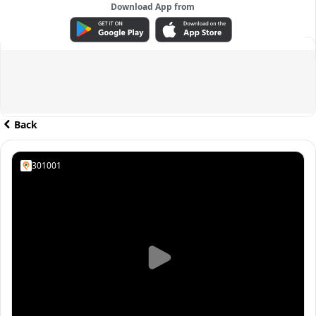
Download App from
ADVERTISEMENT
Back
301001