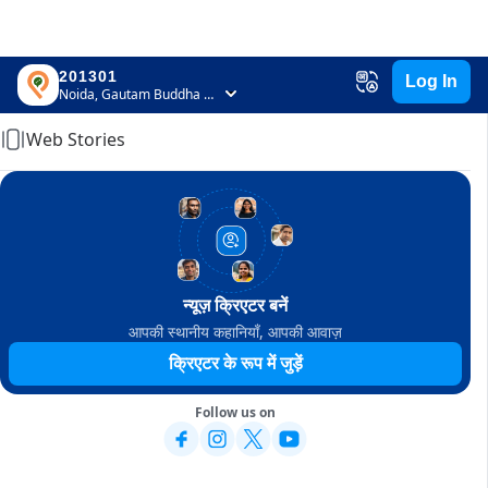
201301
Log In
Home
Noida, Gautam Buddha Nagar, Uttar Pradesh
Web Stories
न्यूज़ क्रिएटर बनें
आपकी स्थानीय कहानियाँ, आपकी आवाज़
क्रिएटर के रूप में जुड़ें
Follow us on