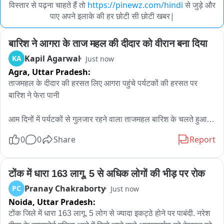
विस्तार से पढ़ना चाहते हैं तो
https://pinewz.com/hindi
से जुड़े और
पाए अपने इलाके की हर छोटी सी छोटी खबर|
बारिश ने आगरा के ताज महल की दीदार को वीरान बना दिया
Kapil Agarwal
KA
Just now
Agra,
Uttar Pradesh:
ताजमहल के दीदार की हरसत लिए आगरा पहुंचे पर्यटकों की हरसत पर 
बारिश ने फेरा पानी

आम दिनों में पर्यटकों से गुलजार रहने वाला ताजमहल बारिश के चलते हुआ 
वीरान

0
0
Share
Report
तेज बारिश ने ताज महल आने वाले पर्यटकों को होटल में ही किया कैद

टोंक में धारा 163 लागू, 5 से अधिक लोगों की भीड़ पर रोक
गुरुवार सुबह से हो रही तेज बारिश से राज महल परिसर में पसरा सन्नाटा
Pranay Chakraborty
PC
Just now
Noida,
Uttar Pradesh:
टोंक जिले में धारा 163 लागू. 5 लोग से ज्यादा इकट्ठे होने पर पाबंदी. नरेश 