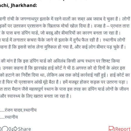
chi,
Jharkhand:
ानी रांची के जगन्नाथपुर इलाके में रहने वालों का सब्र अब जवाब दे चुका है। लोगों 
ड़कों पर उतरकर प्रशासन के खिलाफ मोर्चा खोल दिया है। वजह है – प्रभात तारा 
न के पास बना डंपिंग यार्ड, जो बदबू और बीमारियों का कारण बनता जा रहा है। 
ग यार्ड में लगातार कचरा फेंके जाने से इलाके में दुर्गंध फैल रही है। स्थानीय लोगों 
हना है कि इससे सांस लेना मुश्किल हो गया है, और कई लोग बीमार पड़ चुके हैं।

ं की मांग है कि इस डंपिंग यार्ड को अविलंब किसी अन्य स्थान पर शिफ्ट किया 
 उनका कहना है कि झारखंड हाई कोर्ट ने भी 8 अगस्त को दो दिनों के अंदर इस 
ड को हटाने का निर्देश दिया था, लेकिन अब तक कोई कार्रवाई नहीं हुई। हाई कोर्ट का 
 है फिर भी प्रशासन आंखें मूंदे बैठा है। हमें मजबूर होकर सड़क पर उतरना पड़ा। 
त तारा मैदान जैसे महत्वपूर्ण स्थान के पास इस तरह का डंपिंग यार्ड लोगों के जीवन 
 और स्वास्थ्य के लिए खतरा बनता जा रहा है।

....रंजन यादव,स्थानीय

....स्थानीय
0
0
Share
Report