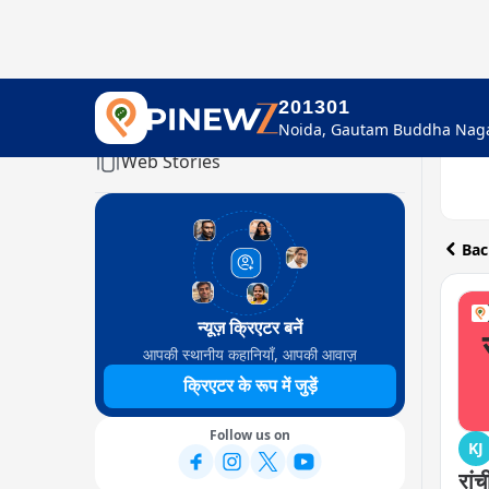
201301
Home
Web Stories
Bac
न्यूज़ क्रिएटर बनें
आपकी स्थानीय कहानियाँ, आपकी आवाज़
क्रिएटर के रूप में जुड़ें
Follow us on
KJ
रांच