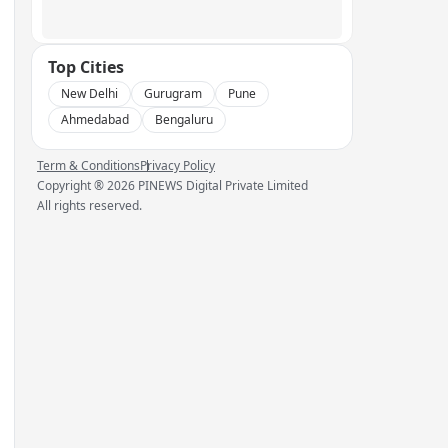
Top Cities
New Delhi
Gurugram
Pune
Ahmedabad
Bengaluru
Term & Conditions
Privacy Policy
Copyright ®
2026
PINEWS Digital Private Limited
All rights reserved.