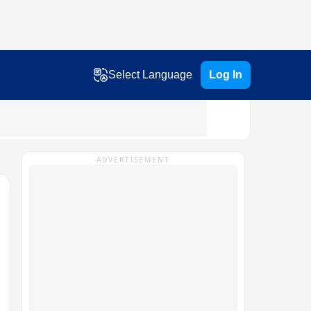
Select Language
Log In
ADVERTISEMENT