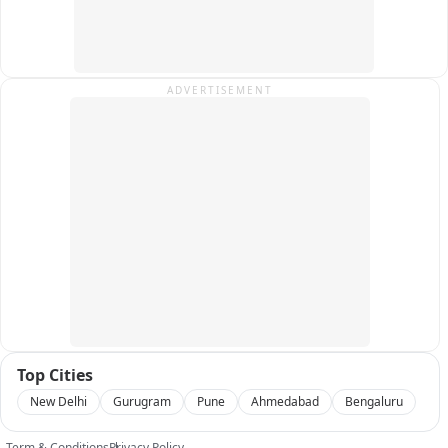
ADVERTISEMENT
Top Cities
New Delhi
Gurugram
Pune
Ahmedabad
Bengaluru
Term & Conditions
Privacy Policy