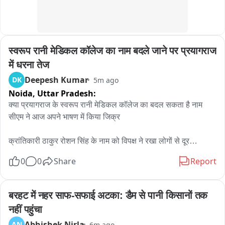
स्वरूप रानी मेडिकल कॉलेज का नाम बदले जाने पर प्रयागराज 
में धरना तेज
Deepesh Kumar
DK
5m ago
Noida,
Uttar Pradesh:
क्या प्रयागराज के स्वरूप रानी मेडिकल कॉलेज का बदल सकता है नाम

सीएम ने आज अपने भाषण में किया जिक्र

क्रांतिकारी ठाकुर रोशन सिंह के नाम को विपक्ष ने रखा लोगों से दूर

0
0
Share
Report
विपक्ष ने संस्थानों का नाम क्रांतिकारियों के नाम से नहीं रखा 

इशारों में कांग्रेस पर किया हमला बोले, जानबूझ कर क्रांतिकारियों को 
बरहट में नहर साफ-सफाई अटका: डैम से पानी किसानों तक 
समाज से रखा गया दूर

नहीं पहुंचा
Abhishek Nirla
AN
6m ago