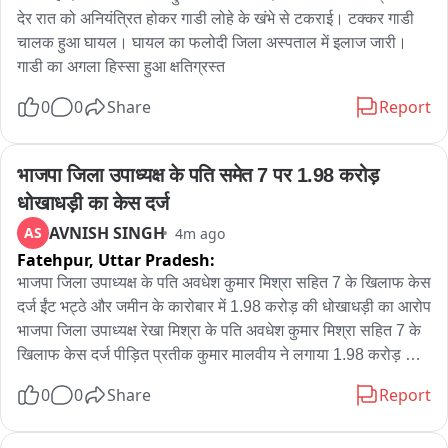
देर रात को अनियंत्रित होकर गाडी लोहे के खंभे से टकराई। टक्कर गाडी 
चालक हुआ घायल। घायल का फलोदी जिला अस्पताल में इलाज जारी। 
गाडी का अगला हिस्सा हुआ क्षतिग्रस्त
0
0
Share
Report
भाजपा जिला उपाध्यक्ष के पति समेत 7 पर 1.98 करोड़ 
धोखाधड़ी का केस दर्ज
AVNISH SINGH
AS
4m ago
Fatehpur,
Uttar Pradesh:
भाजपा जिला उपाध्यक्ष के पति अवधेश कुमार मिश्रा सहित 7 के खिलाफ केस 
दर्ज ईंट भट्ठे और जमीन के कारोबार में 1.98 करोड़ की धोखाधड़ी का आरोप 
भाजपा जिला उपाध्यक्ष रेखा मिश्रा के पति अवधेश कुमार मिश्रा सहित 7 के 
खिलाफ केस दर्ज पीड़ित प्रतीक कुमार मालवीय ने लगाया 1.98 करोड़ की 
धोखाधड़ी का आरोप जमीन के नाम पर 1.23 करोड़ और भट्ठे में साझेदारी के 
0
0
Share
Report
लिए 98 लाख निवेश का दावा केस दर्ज कर जांच पड़ताल में जुटी पुलिस 
जहानाबाद थाने में केस हुआ दर्ज