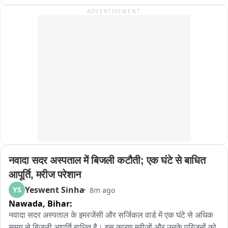
देशभक्ति के नारों के साथ यात्रा में शामिल हुए. साकची से जमशेदपुर अक्षेस 
पानी मिल सकता था। वहीं किसान नवीन कुमार यादव ने कहा कि नहर की 
ADVERTISEMENT
कार्यालय गोलचक्कर तक निकली यात्रा के दौरान पूरा मार्ग तिरंगों से पट 
सफाई गर्मी के दिनों में होनी चाहिए थी, लेकिन अब धान की बुवाई का समय 
गया. देशभक्ति गीतों और नारों से माहौल उत्साहपूर्ण बना रहा. कार्यक्रम में पूर्व 
चल रहा है और कुछ दिन पहले संवेदक द्वारा थोड़ी दूरी तक नहर की सफाई 
मुख्यमंत्री रघुवर दास, जमशेदपुर सांसद विद्युत वरण महतो, भाजपा के पूर्व 
कर काम छोड़ दिया गया। उन्होंने कहा कि अभी भी बड़ी संख्या में किसानों के 
प्रदेश अध्यक्ष डॉ. दिनेशानंद गोस्वामी और जमशेदपुर पूर्वी की विधायक पूर्णिमा 
खेतों तक पानी नहीं पहुंच रहा है। किसान के अनुसार, “भोज के समय कोहड़ा 
साहू समेत कई प्रमुख नेता शामिल हुए. सांसद विद्युत वरण महतो ने कहा कि 
रोपा जा रहा है”, यानी जब खेती के लिए पानी 가장 ज्यादा जरूरी है, उसी 
प्रधानमंत्री नरेंद्र मोदी के आह्वान पर देशभर में राष्ट्रभक्ति से जुड़े कार्यक्रम 
समय नहर की सफाई का काम किया जा रहा है। इधर मामले की जानकारी 
आयोजित किए जा रहे हैं. इसी क्रम में जमशेदपुर में तिरंगा यात्रा निकाली गई. 
मिलने के बाद सिंचाई विभाग के कनीय अभियंता अविनाश कुमार मौके पर 
उन्होंने कहा कि तिरंगा देश की स्वतंत्रता, गौरव, एकता और अखण्डता का 
पहुंचे। उन्होंने बताया कि संवेदक द्वारा नहर की कुछ दूरी तक सफाई की गई 
प्रतीक है. तिरंगा यात्रा में भारत माता की रथ आकर्षण का केंद्र रही.
है और कुछ किसानों के खेतों में पानी नहीं पहुंचने की शिकायत मिली है। 
वरीय अधिकारियों की सूचना के बाद टीम मौके पर पहुंची है। उन्होंने कहा कि 
जहां नहर में सफाई बाकी है, वहां अविलंब सफाई कराकर पानी छोड़ा जाएगा 
ताकि किसानों को सिंचाई के लिए पानी मिल सके और वे धान की बुवाई कर 
नवादा सदर अस्पताल में बिजली कटौती; एक घंटे से बाधित 
सकें। फिलहाल किसानों की निगाह अब विभाग की कार्रवाई पर टिकी है। 
आपूर्ति, मरीज परेशान
किसानों ने मांग की है कि अधूरी नहर सफाई का काम तत्काल पूरा कराकर 
खेतों तक पानी पहुंचाया जाए ताकि सिंचाई के अभाव में उनकी धान की खेती 
Yeswent Sinha
YS
8m ago
प्रभावित न हो।
Nawada,
Bihar:
नवादा सदर अस्पताल के इमरजेंसी और सर्जिकल वार्ड में एक घंटे से अधिक 
समय से बिजली आपूर्ति बाधित है। इस कारण मरीजों और उनके परिजनों को 