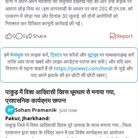
दोनों ने अपने-अपने मवेशियों की समुचित देखरेख नहीं की और उन्हें सड़क पर 
आवारा छोड़ दिया था।इस लापरवाही के आधार पर धारा 291 बी.एन.एस. को 
प्रकरण में जोड़ा गया और दिनांक 30 जुलाई  को दोनों आरोपियों को 
गिरफ्तार कर विधिवत कानूनी कार्रवाई की गई।
0
0
Share
Report
हमें
फेसबुक
पर लाइक करें,
ट्विटर
पर फॉलो और
यूट्यूब
पर सब्सक्राइब्ड करें
ताकि आप ताजा खबरें और लाइव अपडेट्स प्राप्त कर सकें| और यदि आप
विस्तार से पढ़ना चाहते हैं तो
https://pinewz.com/hindi
से जुड़े और
पाए अपने इलाके की हर छोटी सी छोटी खबर|
पाकुड़ में विश्व आदिवासी दिवस धूमधाम से मनाया गया, 
प्रशासनिक कार्यक्रम सम्पन्न
Sohan Pramanik
SP
Just now
Pakur,
Jharkhand:
पाकुड़ जिले में विश्व आदिवासी दिवस पूरे उत्साह के साथ मनाया गया...जिला 
प्रशासन द्वारा शहर के रविंद्र भवन में एक विशेष कार्यक्रम का आयोजन 