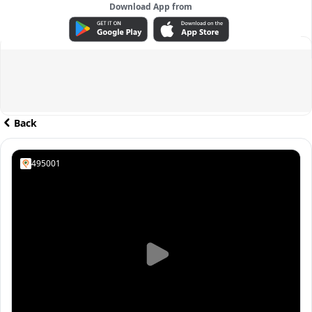
Download App from
ADVERTISEMENT
Back
495001