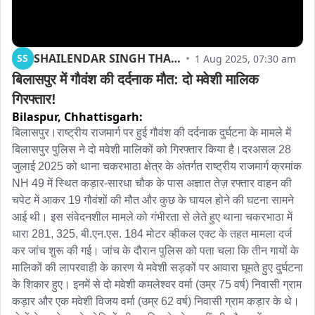
SHAILENDAR SINGH THAKUR
SS
1 Aug 2025, 07:30 am
बिलासपुर में गौवंश की दर्दनाक मौत: दो मवेशी मालिक 
गिरफ्तार!
Bilaspur,
Chhattisgarh:
बिलासपुर।राष्ट्रीय राजमार्ग पर हुई गौवंश की दर्दनाक दुर्घटना के मामले में 
बिलासपुर पुलिस ने दो मवेशी मालिकों को गिरफ्तार किया है।दरअसल 28 
जुलाई 2025 को थाना चकरभाठा क्षेत्र के अंतर्गत राष्ट्रीय राजमार्ग क्रमांक 
NH 49 में स्थित कड़ार-सारधा चौक के पास अज्ञात तेज़ रफ्तार वाहन की 
चपेट में आकर 19 गौवंशों की मौत और कुछ के घायल होने की घटना सामने 
आई थी। इस संवेदनशील मामले को गंभीरता से लेते हुए थाना चकरभाठा में  
धारा 281, 325, बी.एन.एस. 184 मोटर व्हीकल एक्ट के तहत मामला दर्ज 
कर जांच शुरू की गई। जांच के दौरान पुलिस को पता चला कि तीन गायों के 
मालिकों की लापरवाही के कारण ये मवेशी सड़कों पर आवारा घूमते हुए दुर्घटना 
के शिकार हुए। इनमें से दो मवेशी कमलेश्वर वर्मा (उम्र 75 वर्ष) निवासी ग्राम 
कड़ार और एक मवेशी विजय वर्मा (उम्र 62 वर्ष) निवासी ग्राम कड़ार के थे। 