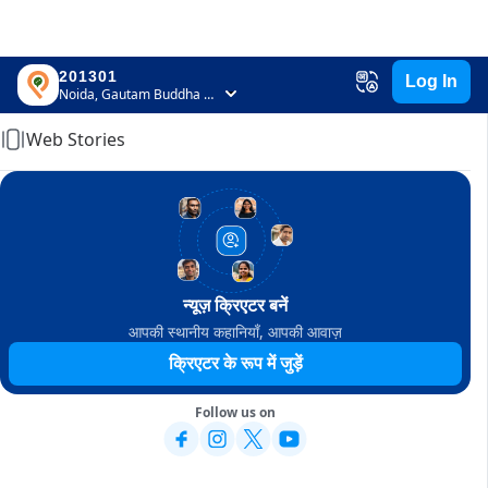
201301
Log In
Home
Noida, Gautam Buddha Nagar, Uttar Pradesh
Web Stories
न्यूज़ क्रिएटर बनें
आपकी स्थानीय कहानियाँ, आपकी आवाज़
क्रिएटर के रूप में जुड़ें
Follow us on