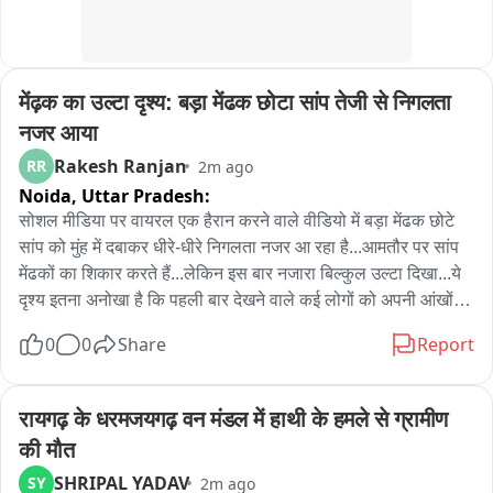
मेंढ़क का उल्टा दृश्य: बड़ा मेंढक छोटा सांप तेजी से निगलता 
नजर आया
Rakesh Ranjan
RR
2m ago
Noida,
Uttar Pradesh:
सोशल मीडिया पर वायरल एक हैरान करने वाले वीडियो में बड़ा मेंढक छोटे 
सांप को मुंह में दबाकर धीरे-धीरे निगलता नजर आ रहा है...आमतौर पर सांप 
मेंढकों का शिकार करते हैं...लेकिन इस बार नजारा बिल्कुल उल्टा दिखा...ये 
दृश्य इतना अनोखा है कि पहली बार देखने वाले कई लोगों को अपनी आंखों पर 
भरोसा ही नहीं होता

0
0
Share
Report
मेंढक ने पलट दी पूरी कहानी

प्रकृति ने फिर किया हैरान
रायगढ़ के धरमजयगढ़ वन मंडल में हाथी के हमले से ग्रामीण 
की मौत
SHRIPAL YADAV
SY
2m ago