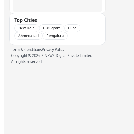
Top Cities
New Delhi
Gurugram
Pune
Ahmedabad
Bengaluru
Term & Conditions
Privacy Policy
Copyright ®
2026
PINEWS Digital Private Limited
All rights reserved.