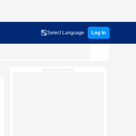
Select Language
Log In
ADVERTISEMENT