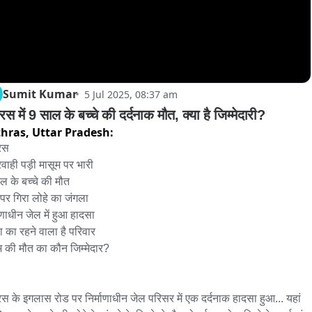
Sumit Kumar
5 Jul 2025, 08:37 am
स में 9 साल के बच्चे की दर्दनाक मौत, क्या है जिम्मेदारी?
hras,
Uttar Pradesh:
स

वाही पड़ी मासूम पर भारी

ल के बच्चे की मौत

 पर गिरा लोहे का जंगला

ाणाधीन जेल में हुआ हादसा

ा का रहने वाला है परिवार

म की मौत का कौन जिम्मेदार? 

स के इगलास रोड पर निर्माणाधीन जेल परिसर में एक दर्दनाक हादसा हुआ... यहां 