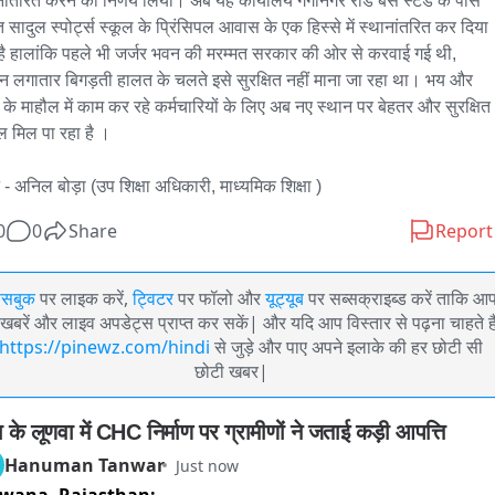
नांतरित करने का निर्णय लिया। अब यह कार्यालय गंगानगर रोड बस स्टैंड के पास 
त सादुल स्पोर्ट्स स्कूल के प्रिंसिपल आवास के एक हिस्से में स्थानांतरित कर दिया 
है हालांकि पहले भी जर्जर भवन की मरम्मत सरकार की ओर से करवाई गई थी, 
न लगातार बिगड़ती हालत के चलते इसे सुरक्षित नहीं माना जा रहा था। भय और 
ा के माहौल में काम कर रहे कर्मचारियों के लिए अब नए स्थान पर बेहतर और सुरक्षित 
ल मिल पा रहा है ।

 - अनिल बोड़ा (उप शिक्षा अधिकारी, माध्यमिक शिक्षा )
0
0
Share
Report
ेसबुक
पर लाइक करें,
ट्विटर
पर फॉलो और
यूट्यूब
पर सब्सक्राइब्ड करें ताकि आ
खबरें और लाइव अपडेट्स प्राप्त कर सकें| और यदि आप विस्तार से पढ़ना चाहते है
https://pinewz.com/hindi
से जुड़े और पाए अपने इलाके की हर छोटी सी
छोटी खबर|
 के लूणवा में CHC निर्माण पर ग्रामीणों ने जताई कड़ी आपत्ति
Hanuman Tanwar
Just now