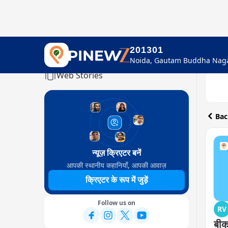
201301
Home
Web Stories
Bac
न्यूज़ क्रिएटर बनें
आपकी स्थानीय कहानियाँ, आपकी आवाज़
क्रिएटर के रूप में जुड़ें
Follow us on
RV
बीका