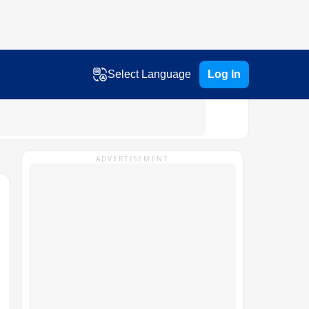
Select Language
Log In
ADVERTISEMENT