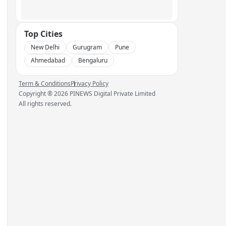
Top Cities
New Delhi
Gurugram
Pune
Ahmedabad
Bengaluru
Term & Conditions
Privacy Policy
Copyright ®
2026
PINEWS Digital Private Limited
All rights reserved.