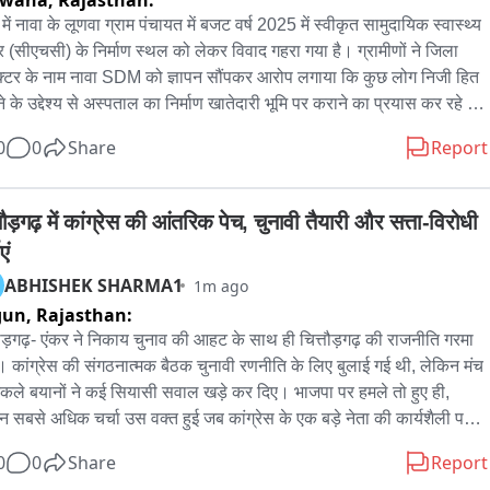
dwana,
Rajasthan:
में नावा के लूणवा ग्राम पंचायत में बजट वर्ष 2025 में स्वीकृत सामुदायिक स्वास्थ्य 
द्र (सीएचसी) के निर्माण स्थल को लेकर विवाद गहरा गया है। ग्रामीणों ने जिला 
टर के नाम नावा SDM को ज्ञापन सौंपकर आरोप लगाया कि कुछ लोग निजी हित 
 के उद्देश्य से अस्पताल का निर्माण खातेदारी भूमि पर कराने का प्रयास कर रहे हैं, 
पूर्व प्राथमिक स्वास्थ्य केन्द्र से सटी निर्विवाद भूमि पहले से उपलब्ध है। 
0
0
Share
Report
ीणों ने ज्ञापन में बताया कि संबंधित भूमिदाता पूर्व में ही स्वेच्छा से भूमि देने की सहमति 
का है। ऐसे में निजी भूमि का चयन भविष्य में कानूनी विवाद, पहुंच मार्ग की समस्या 
रकारी धन के दुरुपयोग की आशंका पैदा करेगा। उन्होंने पूर्व स्वास्थ्य केन्द्र 
तौड़गढ़ में कांग्रेस की आंतरिक पेच, चुनावी तैयारी और सत्ता-विरोधी 
र एवं उससे सटी भूमि पर ही सीएचसी निर्माण की मांग की। ग्रामीणों ने निर्माण 
एं
 चयन की निष्पक्ष जांच, ग्रामसभा की सहमति तथा निजी भूमि पर निर्माण के 
ABHISHEK SHARMA1
1m ago
ासों पर तत्काल रोक लगाने की मांग की है। साथ ही चेतावनी दी कि यदि 
gun,
Rajasthan:
वनाओं के अनुरूप निर्णय नहीं लिया गया तो क्षेत्रवासी आंदोलन के लिए मजबूर 
े। इस दौरान काफी संख्या में लूणवा ग्राम के ग्रामीण मौजूद रहे।
तौड़गढ़- एंकर ने निकाय चुनाव की आहट के साथ ही चित्तौड़गढ़ की राजनीति गरमा 
ै। कांग्रेस की संगठनात्मक बैठक चुनावी रणनीति के लिए बुलाई गई थी, लेकिन मंच 
िकले बयानों ने कई सियासी सवाल खड़े कर दिए। भाजपा पर हमले तो हुए ही, 
न सबसे अधिक चर्चा उस वक्त हुई जब कांग्रेस के एक बड़े नेता की कार्यशैली पर 
 नाम लिए सवाल खड़े किए गए। यानी चुनावी रण से पहले कांग्रेस ने विरोधियों के 
0
0
Share
Report
साथ अपने घर के भीतर भी सियासी संदेश देने में कोई कसर नहीं छोड़ी। कांग्रेस 