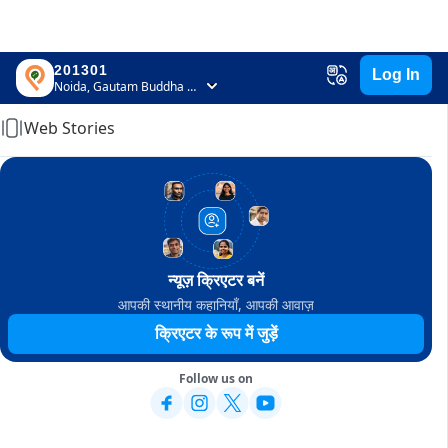
201301
Log In
Home
Noida, Gautam Buddha Nagar, Uttar Pradesh
Web Stories
न्यूज़ क्रिएटर बनें
आपकी स्थानीय कहानियाँ, आपकी आवाज़
क्रिएटर के रूप में जुड़ें
Follow us on