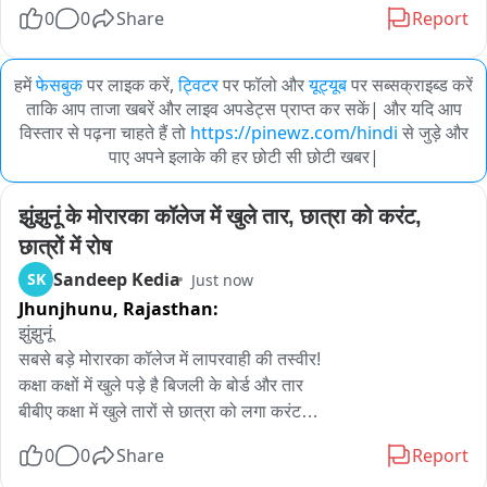
0
0
Share
Report
हमें
फेसबुक
पर लाइक करें,
ट्विटर
पर फॉलो और
यूट्यूब
पर सब्सक्राइब्ड करें
ताकि आप ताजा खबरें और लाइव अपडेट्स प्राप्त कर सकें| और यदि आप
विस्तार से पढ़ना चाहते हैं तो
https://pinewz.com/hindi
से जुड़े और
पाए अपने इलाके की हर छोटी सी छोटी खबर|
झुंझुनूं के मोरारका कॉलेज में खुले तार, छात्रा को करंट, 
छात्रों में रोष
Sandeep Kedia
SK
Just now
Jhunjhunu,
Rajasthan:
झुंझुनूं

सबसे बड़े मोरारका कॉलेज में लापरवाही की तस्वीर!

कक्षा कक्षों में खुले पड़े है बिजली के बोर्ड और तार

बीबीए कक्षा में खुले तारों से छात्रा को लगा करंट

चार दिन पहले ज्ञापन, फिर भी नहीं सुधरी व्यवस्था

0
0
Share
Report
छात्रा को करंट लगने के बाद विद्यार्थियों में रोष
