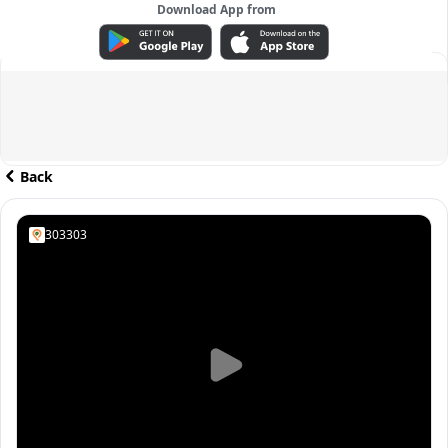
Download App from
ADVERTISEMENT
Back
303303