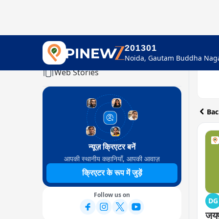
201301
Home
Web Stories
Bac
न्यूज़ क्रिएटर बनें
आपकी स्थानीय कहानियाँ, आपकी आवाज़
क्रिएटर के रूप में जुड़ें
Follow us on
DG
जयप