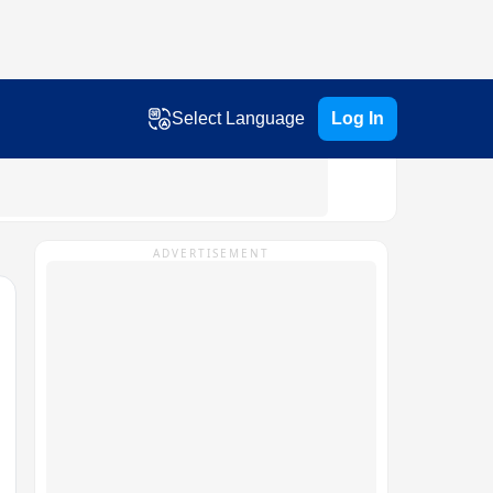
Select Language
Log In
ADVERTISEMENT