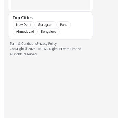
Top Cities
New Delhi
Gurugram
Pune
Ahmedabad
Bengaluru
Term & Conditions
Privacy Policy
Copyright ®
2026
PINEWS Digital Private Limited
All rights reserved.