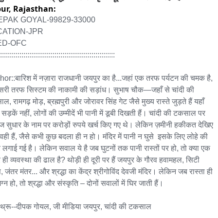
pur,
Rajasthan:
PAK GOYAL-99829-33000

ATION-JPR

D-OFC

:::::::::::::::::::::::::::::::::::::::::::::::::::::::::::

or::बारिश में नज़ारा राजधानी जयपुर का है...जहां एक तरफ पर्यटन की चमक है, 
ूसरी तरफ सिस्टम की नाकामी की सड़ांध। सुभाष चौक—जहाँ से चांदी की 
, रामगढ़ मोड़, ब्रह्मपुरी और जोरावर सिंह गेट जैसे मुख्य रास्ते जुड़ते हैं यहाँ 
 सड़कें नहीं, लोगों की उम्मीदें भी पानी में डूबी दिखती हैं। चांदी की टकसाल पर 
नेज सुधार के नाम पर करोड़ों रुपये खर्च किए गए थे। लेकिन ज़मीनी हकीकत देखिए 
वही हैं, जैसे कभी कुछ बदला ही न हो। मंदिर में पानी न घुसे  इसके लिए लोहे की 
 लगाई गई है। लेकिन सवाल ये है जब घुटनों तक पानी रास्तों पर हो, तो क्या एक 
 ही व्यवस्था की ढाल है? थोड़ी ही दूरी पर हैं जयपुर के गौरव हवामहल, सिटी 
, जंतर मंतर... और श्रद्धा का केंद्र श्रीगोविंद देवजी मंदिर। लेकिन जब रास्ता ही 
न हो, तो श्रद्धा और संस्कृति – दोनों सवालों में घिर जाती हैं।

थ्रू--दीपक गोयल, जी मीडिया जयपुर, चांदी की टकसाल