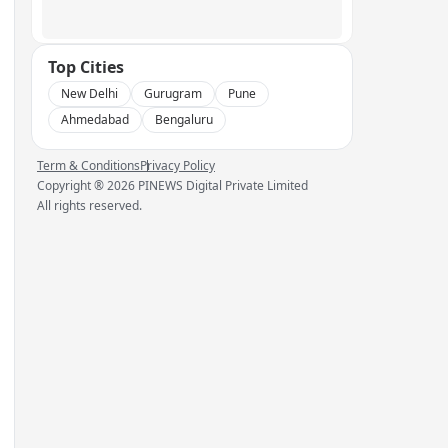
Top Cities
New Delhi
Gurugram
Pune
Ahmedabad
Bengaluru
Term & Conditions
Privacy Policy
Copyright ®
2026
PINEWS Digital Private Limited
All rights reserved.