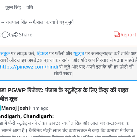
-- पूरन सिंह -- पति

 -- राजपाल सिंह -- फैसला करवाने गए बुजुर्ग
0
0
Share
Report
ेसबुक
पर लाइक करें,
ट्विटर
पर फॉलो और
यूट्यूब
पर सब्सक्राइब्ड करें ताकि आ
खबरें और लाइव अपडेट्स प्राप्त कर सकें| और यदि आप विस्तार से पढ़ना चाहते है
https://pinewz.com/hindi
से जुड़े और पाए अपने इलाके की हर छोटी सी
छोटी खबर|
डा PGWP रिजेक्ट: पंजाब के स्टूडेंट्स के लिए केंद्र की राहत 
चीत शुरू
Manoj Joshi
1m ago
andigarh,
Chandigarh:
ा में फँसे स्टूडेंट्स को लेकर डाक्टर रवजोत सिंह और लाल चंद कटारूचक का 
 सामने आया है। कैबिनेट मंत्री लाल चंद कटारूचक ने कहा कि कनाडा में पंजाब 