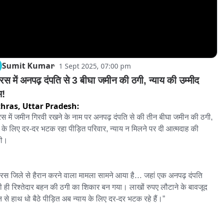
Sumit Kumar
1 Sept 2025, 07:00 pm
रस में अनपढ़ दंपति से 3 बीघा जमीन की ठगी, न्याय की उम्मीद 
म!
hras,
Uttar Pradesh:
स में जमीन गिरवी रखने के नाम पर अनपढ़ दंपति से की तीन बीघा जमीन की ठगी, 
य के लिए दर-दर भटक रहा पीड़ित परिवार, न्याय न मिलने पर दी आत्मदाह की 
ी।

रस जिले से हैरान करने वाला मामला सामने आया है… जहां एक अनपढ़ दंपति 
 ही रिश्तेदार बहन की ठगी का शिकार बन गया। लाखों रुपए लौटाने के बावजूद 
 से हाथ धो बैठे पीड़ित अब न्याय के लिए दर-दर भटक रहे हैं।”
