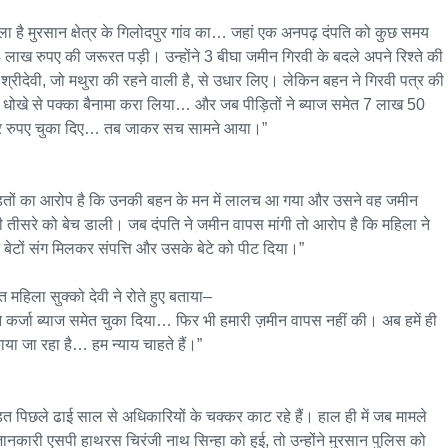
ला है मुरसान क्षेत्र के गिलोदपुर गांव का… जहां एक अनपढ़ दंपति को कुछ समय 
व 4 लाख रुपए की जरूरत पड़ी। उन्होंने 3 बीघा जमीन गिरवी के बदले अपने रिश्ते की 
श्रीदेवी, जो मथुरा की रहने वाली है, से उधार लिए। लेकिन बहन ने गिरवी पत्र की 
धोखे से पक्का बैनामा करा लिया… और जब पीड़ितों ने ब्याज समेत 7 लाख 50 
 रुपए चुका दिए… तब जाकर सच सामने आया।”

़ितों का आरोप है कि उनकी बहन के मन में लालच आ गया और उसने वह जमीन 
 तीसरे को बेच डाली। जब दंपति ने जमीन वापस मांगी तो आरोप है कि महिला ने 
 बेटों संग मिलकर संपत्ति और उसके बेटे को पीट दिया।”

त महिला सुक्को देवी ने रोते हुए बताया–

े कर्जा ब्याज समेत चुका दिया… फिर भी हमारी ज़मीन वापस नहीं की। अब हमें ही 
या जा रहा है… हम न्याय चाहते हैं।”

़ित पिछले ढाई साल से अधिकारियों के चक्कर काट रहे हैं। हाल ही में जब मामले 
ानकारी एसपी हाथरस चिरंजी नाथ सिन्हा को हुई, तो उन्होंने मुरसान पुलिस को 