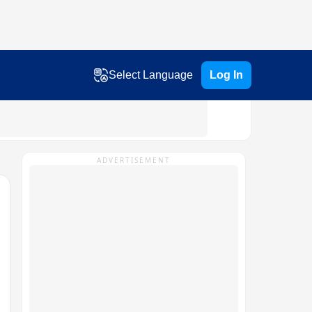
Select Language
Log In
ADVERTISEMENT