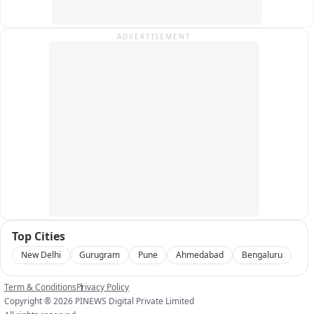
ADVERTISEMENT
Top Cities
New Delhi
Gurugram
Pune
Ahmedabad
Bengaluru
Term & Conditions
Privacy Policy
Copyright ®
2026
PINEWS Digital Private Limited