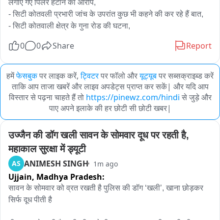
लगाए गए पिलर हटाने का आरोप,

- सिटी कोतवली प्रभारी जांच के उपरांत कुछ भी कहने की कर रहे हैं बात,

- सिटी कोतवाली क्षेत्र के गुना रोड की घटना,
0
0
Share
Report
हमें
फेसबुक
पर लाइक करें,
ट्विटर
पर फॉलो और
यूट्यूब
पर सब्सक्राइब्ड करें
ताकि आप ताजा खबरें और लाइव अपडेट्स प्राप्त कर सकें| और यदि आप
विस्तार से पढ़ना चाहते हैं तो
https://pinewz.com/hindi
से जुड़े और
पाए अपने इलाके की हर छोटी सी छोटी खबर|
उज्जैन की डॉग खली सावन के सोमवार दूध पर रहती है, 
महाकाल सुरक्षा में ड्यूटी
ANIMESH SINGH
AS
1m ago
Ujjain,
Madhya Pradesh:
सावन के सोमवार को व्रत रखती है पुलिस की डॉग ‘खली’, खाना छोड़कर 
सिर्फ दूध पीती है
