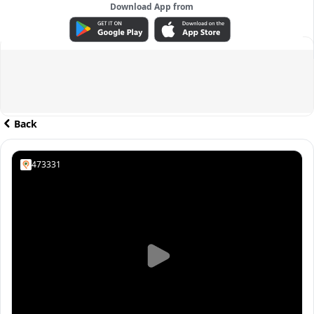
Download App from
ADVERTISEMENT
Back
473331