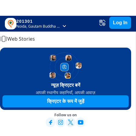
201301
Log In
Home
Noida, Gautam Buddha Nagar, Uttar Pradesh
Web Stories
न्यूज़ क्रिएटर बनें
आपकी स्थानीय कहानियाँ, आपकी आवाज़
क्रिएटर के रूप में जुड़ें
Follow us on