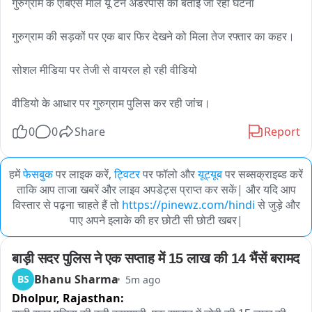
गुरुग्राम के एंबिएंस मॉल यू टर्न अंडरपास की बताई जा रही घटना 

गुरुग्राम की सड़कों पर एक बार फिर देखने को मिला तेज रफ्तार का कहर।

सोशल मीडिया पर तेजी से वायरल हो रही वीडियो 

वीडियो के आधार पर गुरुग्राम पुलिस कर रही जांच।
0
0
Share
Report
हमें
फेसबुक
पर लाइक करें,
ट्विटर
पर फॉलो और
यूट्यूब
पर सब्सक्राइब्ड करें
ताकि आप ताजा खबरें और लाइव अपडेट्स प्राप्त कर सकें| और यदि आप
विस्तार से पढ़ना चाहते हैं तो
https://pinewz.com/hindi
से जुड़े और
पाए अपने इलाके की हर छोटी सी छोटी खबर|
बाड़ी सदर पुलिस ने एक सप्ताह में 15 लाख की 14 भैंसें बरामद
Bhanu Sharma
BS
5m ago
Dholpur,
Rajasthan: