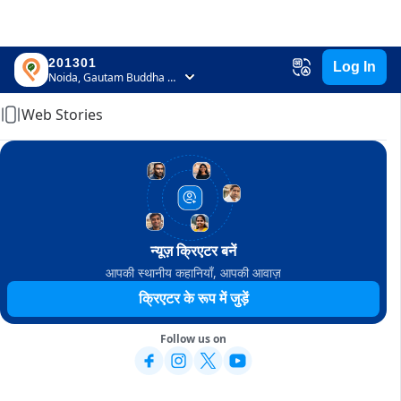
201301
Log In
Home
Noida, Gautam Buddha Nagar, Uttar Pradesh
Web Stories
न्यूज़ क्रिएटर बनें
आपकी स्थानीय कहानियाँ, आपकी आवाज़
क्रिएटर के रूप में जुड़ें
Follow us on