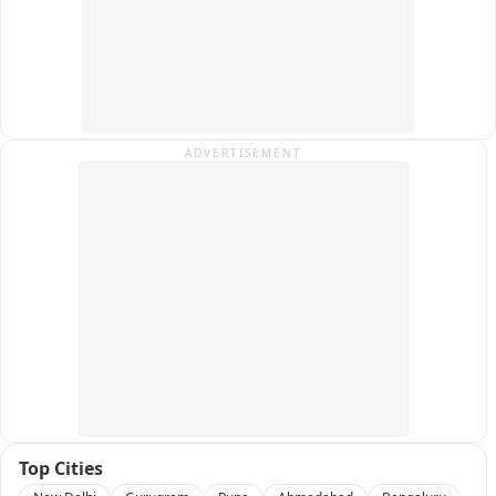
ADVERTISEMENT
Top Cities