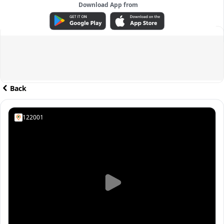
Download App from
ADVERTISEMENT
Back
122001