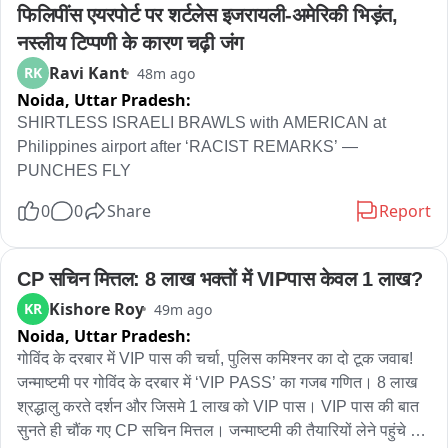
फिलिपींस एयरपोर्ट पर शर्टलेस इजरायली-अमेरिकी भिड़ंत, 
नस्लीय टिप्पणी के कारण चढ़ी जंग
Ravi Kant
RK
48m ago
Noida,
Uttar Pradesh:
SHIRTLESS ISRAELI BRAWLS with AMERICAN at 
Philippines airport after ‘RACIST REMARKS’ — 
PUNCHES FLY
0
0
Share
Report
CP सचिन मित्तल: 8 लाख भक्तों में VIPपास केवल 1 लाख?
Kishore Roy
KR
49m ago
Noida,
Uttar Pradesh:
गोविंद के दरबार में VIP पास की चर्चा, पुलिस कमिश्नर का दो टूक जवाब! 
जन्माष्टमी पर गोविंद के दरबार में ‘VIP PASS’ का गजब गणित। 8 लाख 
श्रद्धालु करते दर्शन और जिसमे 1 लाख को VIP पास। VIP पास की बात 
सुनते ही चौंक गए CP सचिन मित्तल। जन्माष्टमी की तैयारियों लेने पहुंचे थे 