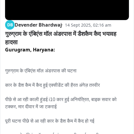
Devender Bhardwaj
DB
14 Sept 2025, 02:16 am
गुरुग्राम के एंबिएंस मॉल अंडरपास में डैशकैम कैद भयावह 
हादसा
Gurugram,
Haryana:
गुरुग्राम के एंबिएंस मॉल अंडरपास की घटना

कार के डैश कैम में कैद हुई एक्सीडेंट की हैरत अंगेज़ तस्वीर

पीछे से आ रही काली हुंडई i10 कार हुई अनियंत्रित, बाइक सवार को 
टक्कर, मार दीवार में जा टकराई

पूरी घटना पीछे से आ रही कार के डैश कैम में कैद हो गई
