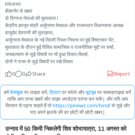
bikaner

बीकानेर से खबर 

दो दिग्गाज नेताओ की मुलाकात !

केंद्रीय क़ानून मंत्री अर्जुनराम मेघवाल और राजस्थान विधानसभा अध्यक्ष 
वासुदेव देवनानी की मुलाक़ात,

अर्जुनराम मेघवाल के नई दिल्ली स्थित निवास पर हुई शिष्टाचार भेंट,

मुलाकात के दौरान हुई विविध सामाजिक व राजनीतिक मुद्दों पर चर्चा,

जनकल्याण से जुड़े विषयों पर भी हुआ विचार-विमर्श,

0
0
Share
Report
हमें
फेसबुक
पर लाइक करें,
ट्विटर
पर फॉलो और
यूट्यूब
पर सब्सक्राइब्ड करें
ताकि आप ताजा खबरें और लाइव अपडेट्स प्राप्त कर सकें| और यदि आप
विस्तार से पढ़ना चाहते हैं तो
https://pinewz.com/hindi
से जुड़े और
पाए अपने इलाके की हर छोटी सी छोटी खबर|
उन्नाव में 50 किमी निकलेगी शिव शोभायात्रा, 11 अगस्त को 