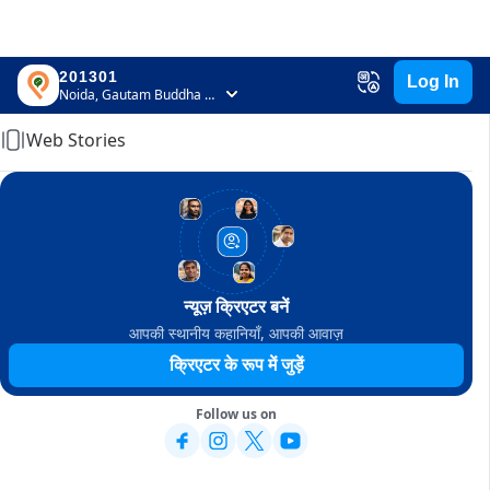
201301
Log In
Home
Noida, Gautam Buddha Nagar, Uttar Pradesh
Web Stories
न्यूज़ क्रिएटर बनें
आपकी स्थानीय कहानियाँ, आपकी आवाज़
क्रिएटर के रूप में जुड़ें
Follow us on