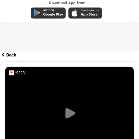
Download App from
ADVERTISEMENT
Back
192231