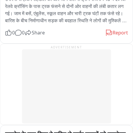
रेलवे क्रॉसिंग के पास ट्रक फंसने से दोनों ओर वाहनों की लंबी कतार लग 
गई। जाम में बसें, एंबुलेंस, स्कूल वाहन और भारी ट्रक घंटों तक फंसे रहे। 
बारिश के बीच निर्माणाधीन सड़क की बदहाल स्थिति ने लोगों की मुश्किलें 
बढ़ा दीं। स्थानीय लोगों ने ठेकेदार की लापरवाही पर नाराजगी जताते हुए 
0
0
Share
Report
सड़क निर्माण कार्य में तेजी और स्थायी समाधान की मांग की। पुलिस ने मौके 
पर पहुंचकर यातायात सुचारु कराने का प्रयास किया
ADVERTISEMENT