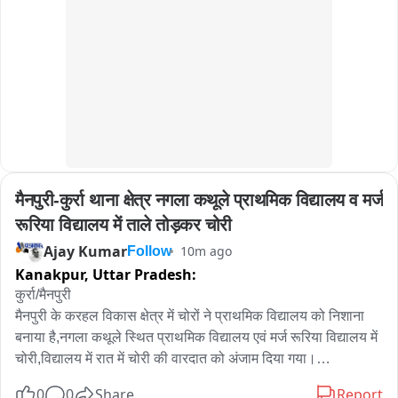
के पद खाली है। इधर प्रदर्शन के बाद एबीवीपी ने उच्च शिक्षा मंत्री के नाम 
कॉलेज प्रिंसिपल को ज्ञापन सौंपा ओर मांगो को पूरा करने की मांग की है。
मैनपुरी-कुर्रा थाना क्षेत्र नगला कथूले प्राथमिक विद्यालय व मर्ज 
रूरिया विद्यालय में ताले तोड़कर चोरी
Ajay Kumar
10m ago
Follow
Kanakpur,
Uttar Pradesh:
कुर्रा/मैनपुरी

मैनपुरी के करहल विकास क्षेत्र में चोरों ने प्राथमिक विद्यालय को निशाना 
बनाया है,नगला कथूले स्थित प्राथमिक विद्यालय एवं मर्ज रूरिया विद्यालय में 
चोरी,विद्यालय में रात में चोरी की वारदात को अंजाम दिया गया।

0
0
Share
Report