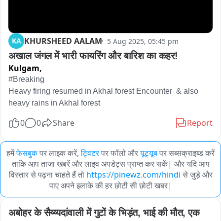
KHURSHEED AALAM
KA
5 Aug 2025, 05:45 pm
अखाल जंगल में भारी फायरिंग और बारिश का कहर!
Kulgam,
#Breaking 

Heavy firing resumed in Akhal forest Encounter  & also 
heavy rains in Akhal forest
0
0
Share
Report
हमें
फेसबुक
पर लाइक करें,
ट्विटर
पर फॉलो और
यूट्यूब
पर सब्सक्राइब्ड करें
ताकि आप ताजा खबरें और लाइव अपडेट्स प्राप्त कर सकें| और यदि आप
विस्तार से पढ़ना चाहते हैं तो
https://pinewz.com/hindi
से जुड़े और
पाए अपने इलाके की हर छोटी सी छोटी खबर|
अबोहर के सैय्य्यदांवाली में गुटों के भिड़ंत, भाई की मौत, एक 