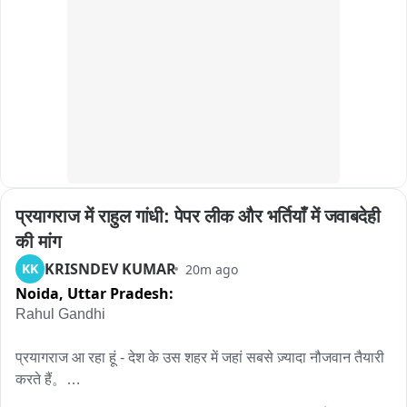
करने का प्रयास किया जा रहा है। तनावपूर्ण हालात को देखते हुए इलाके में 
भारी संख्या में पुलिस बल की तैनाती कर दी गई है.
प्रयागराज में राहुल गांधी: पेपर लीक और भर्तियाँ में जवाबदेही 
की मांग
KRISNDEV KUMAR
KK
20m ago
Noida,
Uttar Pradesh:
Rahul Gandhi

प्रयागराज आ रहा हूं - देश के उस शहर में जहां सबसे ज़्यादा नौजवान तैयारी 
करते हैं。
