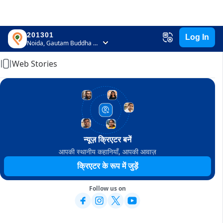
201301
Log In
Home
Noida, Gautam Buddha Nagar, Uttar Pradesh
Web Stories
न्यूज़ क्रिएटर बनें
आपकी स्थानीय कहानियाँ, आपकी आवाज़
क्रिएटर के रूप में जुड़ें
Follow us on