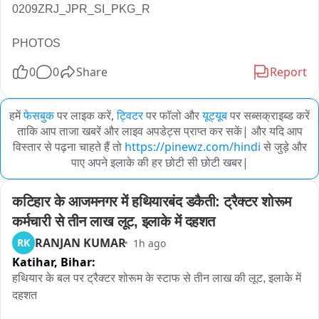
0209ZRJ_JPR_SI_PKG_R

PHOTOS
0
0
Share
Report
हमें
फेसबुक
पर लाइक करें,
ट्विटर
पर फॉलो और
यूट्यूब
पर सब्सक्राइब्ड करें
ताकि आप ताजा खबरें और लाइव अपडेट्स प्राप्त कर सकें| और यदि आप
विस्तार से पढ़ना चाहते हैं तो
https://pinewz.com/hindi
से जुड़े और
पाए अपने इलाके की हर छोटी सी छोटी खबर|
कटिहार के आजमनगर में हथियारबंद डकैती: ट्रैक्टर शोरूम 
कर्मचारी से तीन लाख लूट, इलाके में दहशत
RANJAN KUMAR
RK
1h ago
Katihar,
Bihar:
हथियार के बल पर ट्रैक्टर शोरूम के स्टाफ से तीन लाख की लूट, इलाके में 
दहशत
