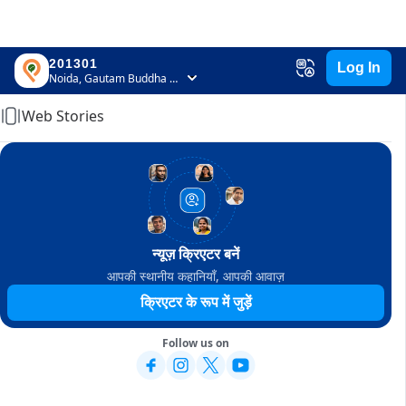
201301
Log In
Home
Noida, Gautam Buddha Nagar, Uttar Pradesh
Web Stories
न्यूज़ क्रिएटर बनें
आपकी स्थानीय कहानियाँ, आपकी आवाज़
क्रिएटर के रूप में जुड़ें
Follow us on