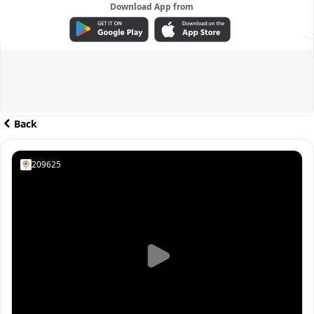
Download App from
ADVERTISEMENT
Back
209625