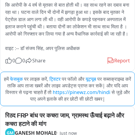
कि आरोपी के 4 वर्ष से मृतका से बात होती थी। वह साथ रहने का दबाव बना 
रहा था। घटना वाले दिन भी दोनों में झगड़ा हुआ था। इसके बाद मृतका ने 
पेट्रोल डाल आग लगा ली थी। वही आरोपी के कपड़े पहनकर अस्पताल में 
इलाज कराने पहुंची थी। बताया दोनों का लोकेशन भी साथ साथ मिला है । 
आरोपी को गिरफ्तार कर लिया गया है अन्य वैधानिक कार्रवाई की जा रही है।

वाइट :-- डॉ संजय सिंह, अपर पुलिस अधीक्षक
0
0
Share
Report
हमें
फेसबुक
पर लाइक करें,
ट्विटर
पर फॉलो और
यूट्यूब
पर सब्सक्राइब्ड करें
ताकि आप ताजा खबरें और लाइव अपडेट्स प्राप्त कर सकें| और यदि आप
विस्तार से पढ़ना चाहते हैं तो
https://pinewz.com/hindi
से जुड़े और
पाए अपने इलाके की हर छोटी सी छोटी खबर|
रिठद FRP बांध पर कचरा जाम, ग्रामस्थ ऊँचाई बढ़ाने और 
कचरा हटाने की मांग
GANESH MOHALE
GM
Just now