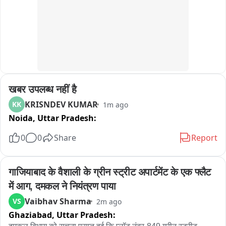
किया है पुलिस ने होटल कर्मचारी सहित 3 आरोपियों को गिरफ्तार किया है 
इस पूरे मामले में अब तक मुरैना पुलिस ने तीन लोगों को गिरफ्तार कर लिया 
अभी भी तीन लोग फरार बताए जा रहे हैं पुलिस ने महिला की शिकायत पर छह 
लोगों के खिलाफ शिकायत दर्ज का मामला दर्ज किया है पूरी घटना स्टेशन 
थाना क्षेत्र की है पुलिस ने होटल को सील किया है एवं फरार आरोपियों की 
तलाश में जुटी है
खबर उपलब्ध नहीं है
KRISNDEV KUMAR
KK
1m ago
Noida,
Uttar Pradesh:
0
0
Share
Report
गाजियाबाद के वैशाली के ग्रीन स्ट्रीट अपार्टमेंट के एक फ्लैट 
में आग, दमकल ने नियंत्रण पाया
Vaibhav Sharma
VS
2m ago
Ghaziabad,
Uttar Pradesh: