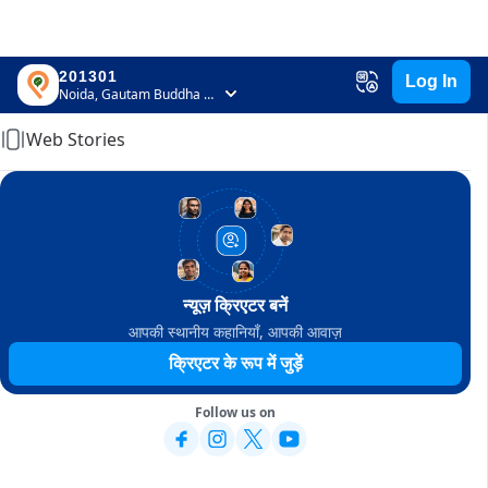
201301
Log In
Home
Noida, Gautam Buddha Nagar, Uttar Pradesh
Web Stories
न्यूज़ क्रिएटर बनें
आपकी स्थानीय कहानियाँ, आपकी आवाज़
क्रिएटर के रूप में जुड़ें
Follow us on