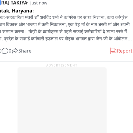
RAJ TAKIYA
Just now
htak,
Haryana:
क:-सहकारिता मंत्री डॉ अरविंद शर्मा ने कांग्रेस पर साधा निशाना, कहा कांग्रेस 
ाम विकास और भाजपा में कमी निकालना, एक पेड़ मां के नाम धरती मां और अपनी 
ा सम्मान करना। मंत्री के कार्यक्रम से पहले सफाई कर्मचारियों दे डाला रस्ते में 
, प्रदेश के सफाई कर्मचारी हड़ताल पर मोहक भागवत द्वारा जेन-जी के आंदोलन 
रकार द्वारा बातचीत न करने के आरोप पर दी प्रतिक्रिया, कहा 2047 के 
0
0
Share
Report
ित भारत मे युवाओ का विशेष योगदान, आंदोलन के दौरान युवाओं से की थी 
ीत। सहकारिता मंत्री ने कहा, युवाओ से चर्चा जरूरी, प्रधानमंत्री से लेकर 
ADVERTISEMENT
यमंत्री तक युवाओं का कर रहे सम्मान, जेन-जी का आंदोलन गलत हाथों में, विरोधी 
ीतिक पार्टियां ले रही थी फायदा। जेन-जी द्वारा दोबारा आंदोलन की चेतावनी पर दी 
िक्रिया, कहा ऐसा कुछ नही, युवाओं से चल रही बातचीत। सहकारिता मंत्री 
टर अरविंद शर्मा आज रोहतक मे वन महोत्सव कार्यक्रम में शिरकत करने पहुचे थे।