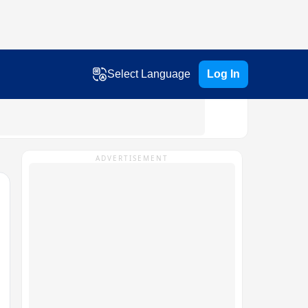
Select Language
Log In
ADVERTISEMENT