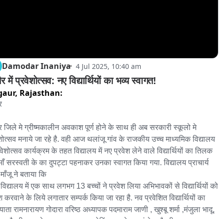
Damodar Inaniya
4 Jul 2025, 10:40 am
र में प्रवेशोत्सव: नए विद्यार्थियों का भव्य स्वागत!
gaur,
Rajasthan:
 

र जिले मे ग्रीष्मकालीन अवकाश पूर्ण होने के साथ ही अब सरकारी स्कूलो मे 
ेशोत्सव मनाये जा रहे है. वही आज थलांजू गांव के राजकीय उच्च माध्यमिक विद्यालय 
रवेशोत्सव कार्यक्रम के तहत विद्यालय में नए प्रवेश लेने वाले विद्यार्थियों का तिलक 
ाँ सरस्वती के का दुपट्टा पहनाकर उनका स्वागत किया गया. विद्यालय प्राचार्य 
ाँजू ने बताया कि 

िद्यालय में एक साथ लगभग 13 बच्चों ने प्रवेश लिया अभिभावकों से विद्यार्थियों को 
श करवाने के लिये लगातार सम्पर्क किया जा रहा है. नव प्रवेशित विद्यार्थियों का 
्याता रामनारायण गोदारा वरिष्ठ अध्यापक पदमाराम जाणी , खुश्बू शर्मा ,मंजुला भादू, 