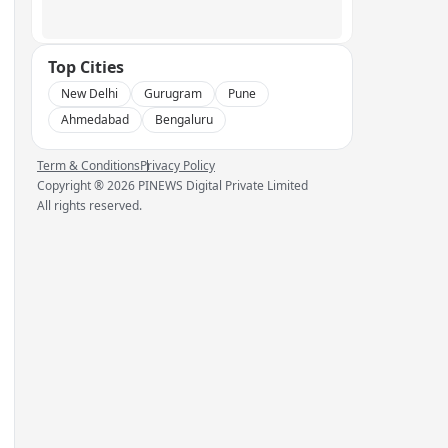
Top Cities
New Delhi
Gurugram
Pune
Ahmedabad
Bengaluru
Term & Conditions
Privacy Policy
Copyright ®
2026
PINEWS Digital Private Limited
All rights reserved.