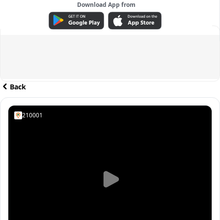
Download App from
ADVERTISEMENT
Back
210001