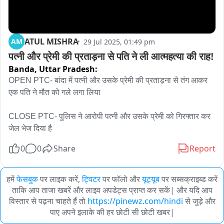
ATUL MISHRA
AM
29 Jul 2025, 01:49 pm
पत्नी और प्रेमी की प्रताड़ना से पति ने ली आत्महत्या की राह!
Banda,
Uttar Pradesh:
OPEN PTC- बांदा में पत्नी और उसके प्रेमी की प्रताड़ना से तंग आकर 
एक पति ने मौत को गले लगा लिया

CLOSE PTC- पुलिस ने आरोपी पत्नी और उसके प्रेमी को गिरफ्तार कर 
जेल भेज दिया है
0
0
Share
Report
हमें
फेसबुक
पर लाइक करें,
ट्विटर
पर फॉलो और
यूट्यूब
पर सब्सक्राइब्ड करें
ताकि आप ताजा खबरें और लाइव अपडेट्स प्राप्त कर सकें| और यदि आप
विस्तार से पढ़ना चाहते हैं तो
https://pinewz.com/hindi
से जुड़े और
पाए अपने इलाके की हर छोटी सी छोटी खबर|