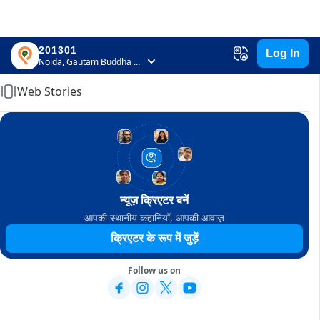
201301
Log In
Home
Noida, Gautam Buddha Nagar, Uttar Pradesh
Web Stories
न्यूज़ क्रिएटर बनें
आपकी स्थानीय कहानियाँ, आपकी आवाज़
क्रिएटर के रूप में जुड़ें
Follow us on