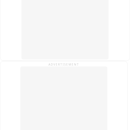
स्थानीय लोग नाराज़ हो गए। आगे की पूछताछ और कानूनी कार्रवाई जारी है।
ADVERTISEMENT