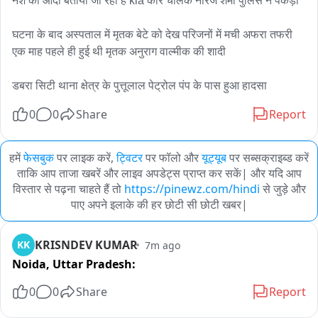
नशे का आदी बताया जा रहा है kia कार चालक नीरज शर्मा पुलिस ने पकड़ा

घटना के बाद अस्पताल में मृतक बेटे को देख परिजनों में मची अफरा तफरी 
एक माह पहले ही हुई थी मृतक अनुराग वाल्मीक की शादी

डबरा सिटी थाना क्षेत्र के पुत्तूलाल पेट्रोल पंप के पास हुआ हादसा
0
0
Share
Report
हमें
फेसबुक
पर लाइक करें,
ट्विटर
पर फॉलो और
यूट्यूब
पर सब्सक्राइब्ड करें
ताकि आप ताजा खबरें और लाइव अपडेट्स प्राप्त कर सकें| और यदि आप
विस्तार से पढ़ना चाहते हैं तो
https://pinewz.com/hindi
से जुड़े और
पाए अपने इलाके की हर छोटी सी छोटी खबर|
KRISNDEV KUMAR
KK
7m ago
Noida,
Uttar Pradesh:
0
0
Share
Report