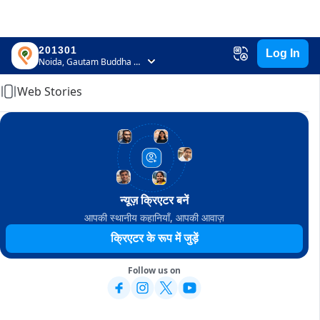
201301
Log In
Home
Noida, Gautam Buddha Nagar, Uttar Pradesh
Web Stories
न्यूज़ क्रिएटर बनें
आपकी स्थानीय कहानियाँ, आपकी आवाज़
क्रिएटर के रूप में जुड़ें
Follow us on