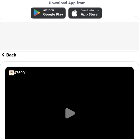
Download App from
ADVERTISEMENT
Back
476001