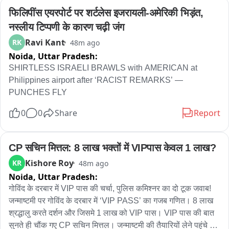
फिलिपींस एयरपोर्ट पर शर्टलेस इजरायली-अमेरिकी भिड़ंत, 
नस्लीय टिप्पणी के कारण चढ़ी जंग
Ravi Kant
RK
48m ago
Noida,
Uttar Pradesh:
SHIRTLESS ISRAELI BRAWLS with AMERICAN at 
Philippines airport after ‘RACIST REMARKS’ — 
PUNCHES FLY
0
0
Share
Report
CP सचिन मित्तल: 8 लाख भक्तों में VIPपास केवल 1 लाख?
Kishore Roy
KR
48m ago
Noida,
Uttar Pradesh:
गोविंद के दरबार में VIP पास की चर्चा, पुलिस कमिश्नर का दो टूक जवाब! 
जन्माष्टमी पर गोविंद के दरबार में ‘VIP PASS’ का गजब गणित। 8 लाख 
श्रद्धालु करते दर्शन और जिसमे 1 लाख को VIP पास। VIP पास की बात 
सुनते ही चौंक गए CP सचिन मित्तल। जन्माष्टमी की तैयारियों लेने पहुंचे थे 