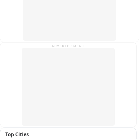
ADVERTISEMENT
Top Cities