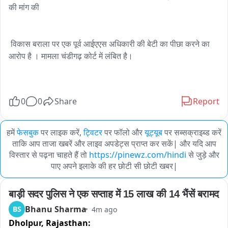
की मांग की

 विकास बराला पर एक पूर्व आईएएस अधिकारी की बेटी का पीछा करने का 
आरोप है । मामला चंडीगढ़ कोर्ट में लंबित है। 

0
0
Share
Report
हमें
फेसबुक
पर लाइक करें,
ट्विटर
पर फॉलो और
यूट्यूब
पर सब्सक्राइब्ड करें
ताकि आप ताजा खबरें और लाइव अपडेट्स प्राप्त कर सकें| और यदि आप
विस्तार से पढ़ना चाहते हैं तो
https://pinewz.com/hindi
से जुड़े और
पाए अपने इलाके की हर छोटी सी छोटी खबर|
बाड़ी सदर पुलिस ने एक सप्ताह में 15 लाख की 14 भैंसें बरामद
Bhanu Sharma
BS
4m ago
Dholpur,
Rajasthan: