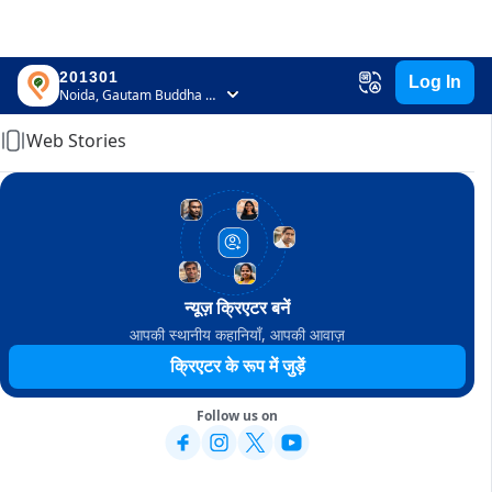
201301
Log In
Home
Noida, Gautam Buddha Nagar, Uttar Pradesh
Web Stories
न्यूज़ क्रिएटर बनें
आपकी स्थानीय कहानियाँ, आपकी आवाज़
क्रिएटर के रूप में जुड़ें
Follow us on