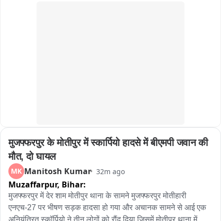
है और आरोपी के खिलाफ सख्त कानूनी कार्रवाई की जाएगी।
मुजफ्फरपुर के मोतीपुर में स्कार्पियो हादसे में बीएमपी जवान की 
मौत, दो घायल
Manitosh Kumar
MK
32m ago
Muzaffarpur,
Bihar:
मुजफ्फरपुर में देर शाम मोतीपुर थाना के सामने मुजफ्फरपुर मोतीहारी 
एनएच-27 पर भीषण सड़क हादसा हो गया और अचानक सामने से आई एक 
अनियंत्रित स्कॉर्पियो ने तीन लोगों को रौंद दिया,जिसमें मोतीपुर थाना में 