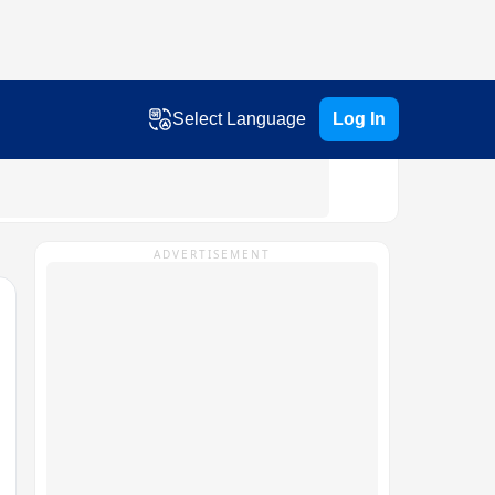
Select Language
Log In
ADVERTISEMENT