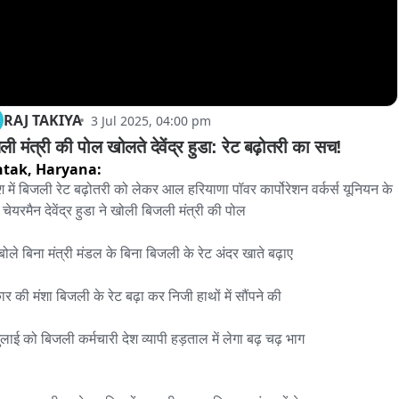
RAJ TAKIYA
3 Jul 2025, 04:00 pm
ी मंत्री की पोल खोलते देवेंद्र हुडा: रेट बढ़ोतरी का सच!
htak,
Haryana:
ेश में बिजली रेट बढ़ोतरी को लेकर आल हरियाणा पॉवर कार्पोरेशन वर्कर्स यूनियन के 
 चेयरमैन देवेंद्र हुडा ने खोली बिजली मंत्री की पोल

बोले बिना मंत्री मंडल के बिना बिजली के रेट अंदर खाते बढ़ाए

र की मंशा बिजली के रेट बढ़ा कर निजी हाथों में सौंपने की

ुलाई को बिजली कर्मचारी देश व्यापी हड़ताल में लेगा बढ़ चढ़ भाग
