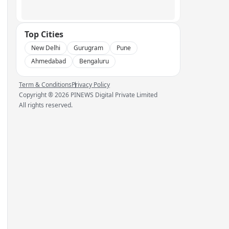
Top Cities
New Delhi
Gurugram
Pune
Ahmedabad
Bengaluru
Term & Conditions
Privacy Policy
Copyright ®
2026
PINEWS Digital Private Limited
All rights reserved.