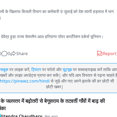
भी के खिलाफ बिजली विभाग का कर्मचारी 9 जुलाई को देश व्यापी हड़ताल में भाग 
।

देवेंद्र हुडा राज्य चेयरमैन आल हरियाणा पॉवर कार्पोरेशन वर्कर्स यूनियन।

0
0
Share
Report
ेसबुक
पर लाइक करें,
ट्विटर
पर फॉलो और
यूट्यूब
पर सब्सक्राइब्ड करें ताकि आ
खबरें और लाइव अपडेट्स प्राप्त कर सकें| और यदि आप विस्तार से पढ़ना चाहते है
https://pinewz.com/hindi
से जुड़े और पाए अपने इलाके की हर छोटी सी
छोटी खबर|
 के जलस्तर में बढ़ोतरी से बेगूसराय के तटवर्ती गाँवों में बाढ़ की 
ंका
Jitendra Chaudhary
9m ago