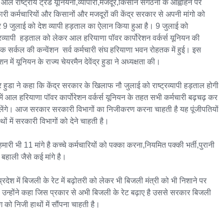
 आल राष्ट्रीय ट्रेड यूनियनों,व्यापारी,मजदूर,किसान संगठनों के आह्वाहन पर 
री कर्मचारियों और किसानों और मजदूरों की केंद्र सरकार से अपनी मांगो को 
 9 जुलाई को देश व्यापी हड़ताल का ऐलान किया हुआ है। 9 जुलाई को 
ट्रव्यापी  हड़ताल को लेकर आल हरियाणा पॉवर कार्पोरेशन वर्कर्स यूनियन की 
क सर्कल की कन्वेंशन  सर्व कर्मचारी संघ हरियाणा भवन रोहतक में हुई। इस 
ंशन में यूनियन के राज्य चेयरमैन देवेंद्र हुडा ने अध्यक्षता की।

द्र हुडा ने कहा कि केंद्र सरकार के खिलाफ नौ जुलाई को राष्ट्रव्यापी हड़ताल होगी 
ें आल हरियाणा पॉवर कार्पोरेशन वर्कर्स यूनियन के तहत सभी कर्मचारी बढ़चढ़ कर 
लेंगे। आज सरकार सरकारी विभागों का निजीकरण करना चाहती है यह पूंजीपतियों 
थों में सरकारी विभागों को देने चाहती है।

हमारी भी 11 मांगे है कच्चे कर्मचारियों को पक्का करना,नियमित पक्की भर्ती,पुरानी 
 बहाली जैसे कई मांगे है।

प्रदेश में बिजली के रेट में बढ़ोतरी को लेकर भी बिजली मंत्री को भी निशाने पर 
 उन्होंने कहा जिस प्रकार से अभी बिजली के रेट बढ़ाए है उससे सरकार बिजली 
ग को निजी हाथों में सौंपना चाहती है।
