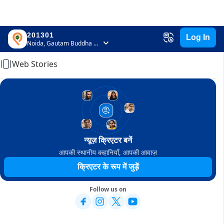
201301
Log In
Home
Noida, Gautam Buddha Nagar, Uttar Pradesh
Web Stories
न्यूज़ क्रिएटर बनें
आपकी स्थानीय कहानियाँ, आपकी आवाज़
क्रिएटर के रूप में जुड़ें
Follow us on