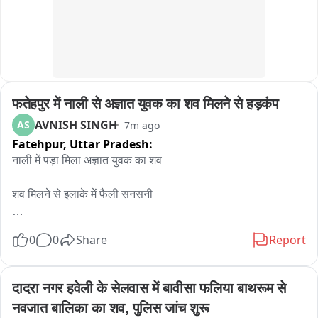
फतेहपुर में नाली से अज्ञात युवक का शव मिलने से हड़कंप
AVNISH SINGH
AS
7m ago
Fatehpur,
Uttar Pradesh:
नाली में पड़ा मिला अज्ञात युवक का शव

शव मिलने से इलाके में फैली सनसनी

सूचना पर पहुंची पुलिस मामले की जांच पड़ताल में जुटी 

0
0
Share
Report
मृतक के शव को कब्जे में लेकर शिनाख्त के प्रयास में जुटी पुलिस

दादरा नगर हवेली के सेलवास में बावीसा फलिया बाथरूम से 
सदर कोतवाली क्षेत्र के पीरनपुर इलाके का मामला
नवजात बालिका का शव, पुलिस जांच शुरू