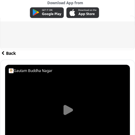
Download App from
ADVERTISEMENT
Back
Gautam Buddha Nagar