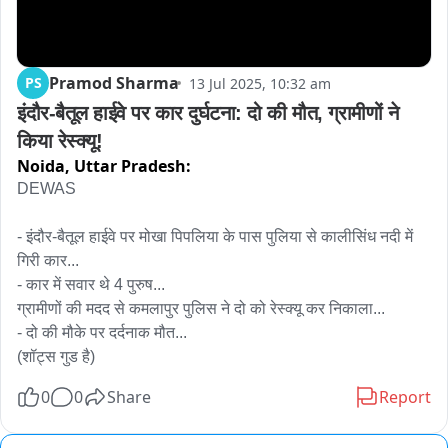
Pramod Sharma
PS
13 Jul 2025, 10:32 am
इंदौर-बैतूल हाईवे पर कार दुर्घटना: दो की मौत, ग्रामीणों ने 
किया रेस्क्यू!
Noida,
Uttar Pradesh:
DEWAS

- इंदौर-बैतूल हाईवे पर मोखा पिपलिया के पास पुलिया से कालीसिंध नदी में 
गिरी कार...

- कार में सवार थे 4 पुरुष...

ग्रामीणों की मदद से कमलापुर पुलिस ने दो को रेस्क्यू कर निकाला...

- दो की मौके पर दर्दनाक मौत...

(शॉट्स गुड है)
0
0
Share
Report