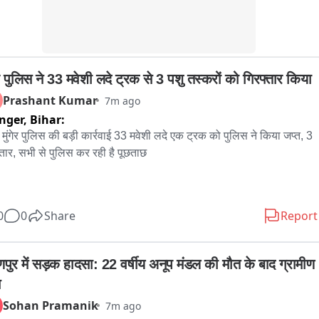
ेर पुलिस ने 33 मवेशी लदे ट्रक से 3 पशु तस्करों को गिरफ्तार किया
Prashant Kumar
7m ago
nger,
Bihar:
र: मुंगेर पुलिस की बड़ी कार्रवाई 33 मवेशी लदे एक ट्रक को पुलिस ने किया जप्त, 3 
्तार, सभी से पुलिस कर रही है पूछताछ 

र पुलिस ने पशु तस्करी के खिलाफ बड़ी कार्रवाई करते हुए श्री कृष्णा सेतु के समीप 
0
0
Share
Report
वेशियों से लदे एक ट्रक को जप्त कर लिया छापेमारी के दौरान तीन कथित पशु 
र को पुलिस ने गिरफ्तार किया है। ट्रक की तलाशी के दौरान पुलिस ने 33 भैंस 
द की है। जिसमें तीन से चार मवेशी मृत पाए गए हैं। पुलिस ने सभी आरोपित को 
णपुर में सड़क हादसा: 22 वर्षीय अनूप मंडल की मौत के बाद ग्रामीण 
यिक हिरासत में लेकर पूछताछ कर रही है। जबकि बरामद मवेशी और ट्रक को कब्जे 
लेकर पुलिस आगे की कार्रवाई शुरू कर दी है। एसपी सैयद इमरान मसूद ने बताया कि 
Sohan Pramanik
7m ago
्सिल थाना अध्यक्ष को गुप्त सूचना मिली कि पशु तस्कर ट्रक के जरिए बड़ी संख्या 