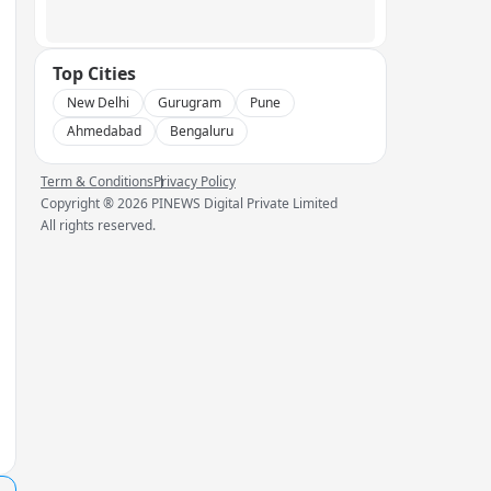
Top Cities
New Delhi
Gurugram
Pune
Ahmedabad
Bengaluru
Term & Conditions
Privacy Policy
Copyright ®
2026
PINEWS Digital Private Limited
All rights reserved.