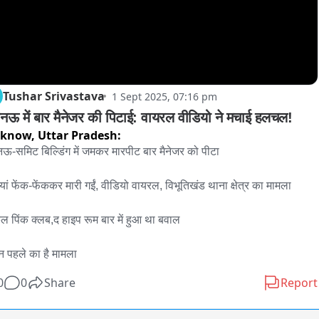
Tushar Srivastava
1 Sept 2025, 07:16 pm
ऊ में बार मैनेजर की पिटाई: वायरल वीडियो ने मचाई हलचल!
cknow,
Uttar Pradesh:
-समिट बिल्डिंग में जमकर मारपीट बार मैनेजर को पीटा 

सियां फेंक-फेंककर मारी गईं, वीडियो वायरल, विभूतिखंड थाना क्षेत्र का मामला

न पहले का है मामला
0
0
Share
Report