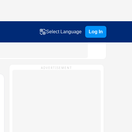
Select Language
Log In
ADVERTISEMENT