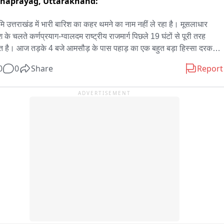
rnaprayag,
Uttarakhand:
ूमि उत्तराखंड में भारी बारिश का कहर थमने का नाम नहीं ले रहा है। मूसलाधार 
 के चलते कर्णप्रयाग-ग्वालदम राष्ट्रीय राजमार्ग पिछले 19 घंटों से पूरी तरह 
त है। आज तड़के 4 बजे आमसौड़ के पास पहाड़ का एक बहुत बड़ा हिस्सा दरककर 
हाईवे पर आ गिरा, जिससे पूरा मार्ग मलबे और चट्टानों के ढेर में तब्दील हो गया। 
0
0
Share
Report
ी से चट्टान टूटने से बिजली की लाइन भी ध्वस्त हो गयी है जिससे पिण्डर घाटी के 
ों में अंधकार छाया हुआ है। बीआरओ मार्ग को खोलने का प्रयास कर रहा है।

ADVERTISEMENT
प्रयाग ग्वालदम हाईवे पर भयानक भूस्खलन के कारण पिंडर घाटी के सैकड़ों गांवों 
िला मुख्यालय चमोली से संपर्क पूरी तरह कट गया है। आम जनता, मरीज और 
क वस्तुओं की आपूर्ति रास्ते में ही फंसी है, जिससे पूरे क्षेत्र में हाहाकार मचा हुआ 
 की सूचना मिलते ही सीमा सड़क संगठन की टीम भारी-भरकम जेसीबी और 
ैंड मशीनों के साथ मौके पर डटी हुई है। हालांकि, अभी 19 घंटे की कड़ी मशक्कत 
ावजूद मार्ग को खोला नहीं जा सका है। पहाड़ी से रह-रहकर गिर रहे पत्थरों और 
 के कारण राहत एवं बचाव कार्य में भारी दिक्कतों का सामना करना पड़ रहा है।
