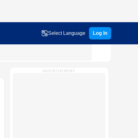
Select Language
Log In
ADVERTISEMENT