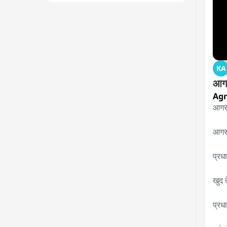
KA
आगर
Ag
आगरा 
आगरा
प्रध
खुद 
प्रधा