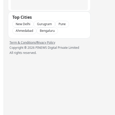
Top Cities
New Delhi
Gurugram
Pune
Ahmedabad
Bengaluru
Term & Conditions
Privacy Policy
Copyright ®
2026
PINEWS Digital Private Limited
All rights reserved.