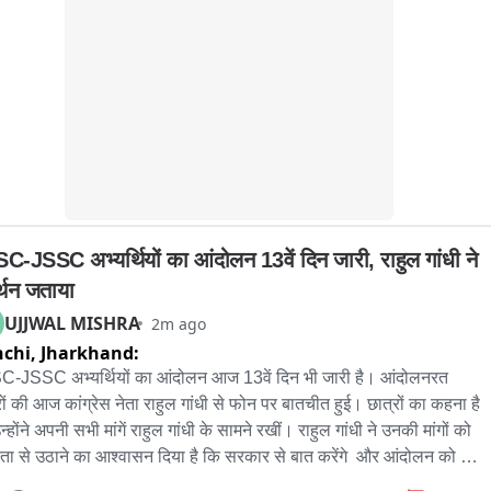
রতি পুর নগরোন্নয় দপ্তররে মন্ত্রী অগ্নিমিত্রা পাল দিয়েছেন নির্মান সামগ্রি রাস্তায় ফেলে 
 ব্যবস্থা নেওয়া হবে।
C-JSSC अभ्यर्थियों का आंदोलन 13वें दिन जारी, राहुल गांधी ने 
्थन जताया
UJJWAL MISHRA
2m ago
chi,
Jharkhand:
-JSSC अभ्यर्थियों का आंदोलन आज 13वें दिन भी जारी है। आंदोलनरत 
रों की आज कांग्रेस नेता राहुल गांधी से फोन पर बातचीत हुई। छात्रों का कहना है 
्होंने अपनी सभी मांगें राहुल गांधी के सामने रखीं। राहुल गांधी ने उनकी मांगों को 
रता से उठाने का आश्वासन दिया है कि सरकार से बात करेंगे  और आंदोलन को 
 समर्थन भी जताया है।
