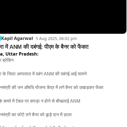
Kapil Agarwal
5 Aug 2025, 06:02 pm
ा में ANM की दबंगई: पीएम के बैनर को फेंका!
ra,
Uttar Pradesh:
ब्रेकिंग

 के जिला अस्पताल में दबंग ANM की दबंगई आई सामने

ानमंत्री की जन औषधि योजना केंद्र में लगे बैनर को उखाड़कर फेंका

के कमरे में टेबल पर कपड़ा न होने से बौखलाई ANM 

नमंत्री का फोटे लगे बैनर को कूड़े दान में डाला
