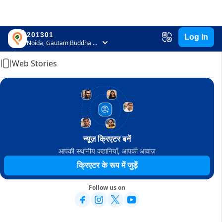
201301
Log In
Home
Noida, Gautam Buddha Nagar, Uttar Pradesh
Web Stories
न्यूज़ क्रिएटर बनें
आपकी स्थानीय कहानियाँ, आपकी आवाज़
क्रिएटर के रूप में जुड़ें
Follow us on