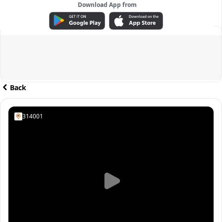
Download App from
ADVERTISEMENT
Back
314001