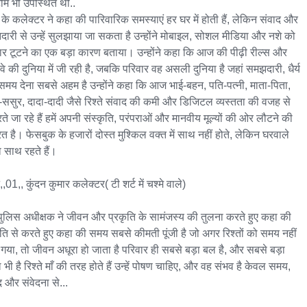
ीम भी उपस्थित थी..

 के कलेक्टर ने कहा की पारिवारिक समस्याएं हर घर में होती हैं, लेकिन संवाद और 
ारी से उन्हें सुलझाया जा सकता है उन्होंने मोबाइल, सोशल मीडिया और नशे को 
ार टूटने का एक बड़ा कारण बताया। उन्होंने कहा कि आज की पीढ़ी रील्स और 
वे की दुनिया में जी रही है, जबकि परिवार वह असली दुनिया है जहां समझदारी, धैर्य 
मय देना सबसे अहम है उन्होंने कहा कि आज भाई-बहन, पति-पत्नी, माता-पिता, 
ससुर, दादा-दादी जैसे रिश्ते संवाद की कमी और डिजिटल व्यस्तता की वजह से 
ते जा रहे हैं हमें अपनी संस्कृति, परंपराओं और मानवीय मूल्यों की ओर लौटने की 
त है। फेसबुक के हजारों दोस्त मुश्किल वक्त में साथ नहीं होते, लेकिन घरवाले 
 साथ रहते हैं।

,01,, कुंदन कुमार कलेक्टर( टी शर्ट में चश्मे वाले)

पुलिस अधीक्षक ने जीवन और प्रकृति के सामंजस्य की तुलना करते हुए कहा की 
ृति से करते हुए कहा की समय सबसे कीमती पूंजी है जो अगर रिश्तों को समय नहीं 
 गया, तो जीवन अधूरा हो जाता है परिवार ही सबसे बड़ा बल है, और सबसे बड़ा 
भी है रिश्ते माँ की तरह होते हैं उन्हें पोषण चाहिए, और वह संभव है केवल समय, 
 और संवेदना से...
