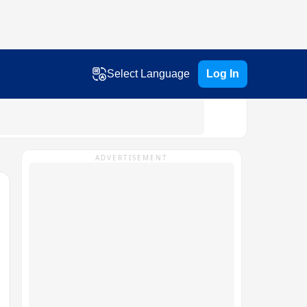
Select Language
Log In
ADVERTISEMENT