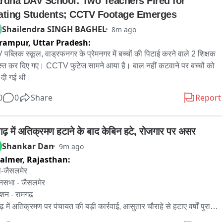
rdha DAV School: Two Teachers Fired for 
ating Students; CCTV Footage Emerges
Shailendra SINGH BAGHEL
8m ago
lrampur,
Uttar Pradesh:
पब्लिक स्कूल, वाड्रफनगर के प्रेमनगर में बच्चों की पिटाई करने वाले 2 शिक्षक 
ास्त कर दिए गए। CCTV फुटेज सामने आया है। बाल नहीं कटवाने पर बच्चों को 
दी गई थी।
0
0
Share
Report
गढ़ में अतिक्रमण हटाने के बाद केबिन हटे, रोजगार पर असर
Shankar Dan
9m ago
salmer,
Rajasthan:
-जैसलमेर 

नसभा - जैसलमेर 

शन - रामगढ़ 

़ में अतिक्रमण पर पंचायत की बड़ी कार्रवाई, आसुतार चौराहे से हटाए वर्षों पुराने 

