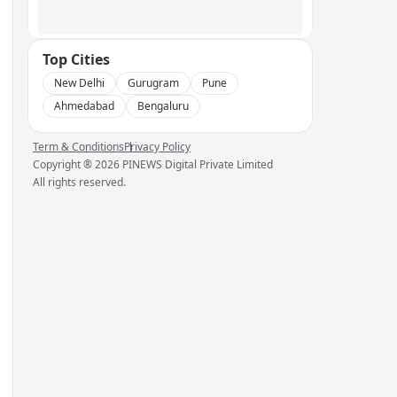
Top Cities
New Delhi
Gurugram
Pune
Ahmedabad
Bengaluru
Term & Conditions
Privacy Policy
Copyright ®
2026
PINEWS Digital Private Limited
All rights reserved.