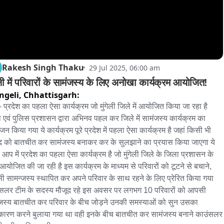
Rakesh Singh Thaku
29 Jul 2025, 06:00 am
गेली में परिवारों के सामंजस्य के लिए अनोखा कार्यक्रम आयोजित!
ngeli,
Chhattisgarh:
- प्रदेश का पहला ऐसा कार्यक्रम जो मुंगेली जिले में आयोजित किया जा रहा है 
 एवं पुलिस प्रशासन द्वारा अभिनव पहल कर जिले में सामंजस्य कार्यक्रम का 
न किया गया ये कार्यक्रम पूरे प्रदेश में पहला ऐसा कार्यक्रम है जहां किसी भी 
द को बातचीत कर सामंजस्य बनाकर कर के सुलझाने का प्रयास किया जाएगा ये 
 आप में प्रदेश का पहला ऐसा कार्यक्रम है जो मुंगेली जिले के जिला प्रशासन के 
ा आयोजित की जा रही है इस कार्यक्रम के माध्यम से परिवारों को टूटने से बचाने, 
 सामन्जस्य स्थापित कर अपने परिवार के साथ रहने के लिए प्रेरित किया गया 
सलर टीम के सदस्य मौजूद रहे इस अवसर पर लगभग 10 परिवारों को आपसी 
जस्य बातचीत कर परिवार के बीच जोड़ने उनकी समस्याओं को सुन उसका 
कारण करने बुलाया गया था वही इनके बीच बातचीत कर सामंजस्य बनाने काउंसलर 