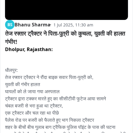
Bhanu Sharma
BS
1 Jul 2025, 11:30 am
तेज रफ्तार ट्रैक्टर ने पिता-पुत्री को कुचला, युवती की हालत 
गंभीर!
Dholpur,
Rajasthan:
धौलपुर:

तेज रफ्तार ट्रैक्टर ने रौंदा बाइक सवार पिता-पुत्री को,

युवती की गंभीर हालत 

घायलों को ले जाया गया अस्पताल

ट्रैक्टर द्वारा टक्कर मारते हुए का सीसीटीवी फुटेज आया सामने 

चंबल बजरी से भरा हुआ था ट्रैक्टर,

एक ट्रैक्टर और चल रहा था पीछे

पैलेस रोड पर बजरी को फैलाते हुए भाग निकला ट्रैक्टर 

शहर के बीचों बीच गुलाब बाग ट्रैफिक पुलिस पॉइंट के पास की घटना
