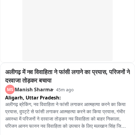
लेकिन यदि मांगों पर सकारात्मक निर्णय नहीं लिया गया, तो यह 
अनिश्चितकालीन आंदोलन पहले की तरह जारी रहेगा。
अलीगढ़ में नव विवाहिता ने फांसी लगाने का प्रयास, परिजनों ने 
दरवाजा तोड़कर बचाया
Manish Sharma
MS
45m ago
Aligarh,
Uttar Pradesh:
अलीगढ़ ब्रेकिंग, नव विवाहिता ने फांसी लगाकर आत्महत्या करने का किया 
प्रयास, दुपट्टे से फांसी लगाकर आत्महत्या करने का किया प्रयास, गंभीर 
अवस्था में परिजनों ने दरवाजा तोड़कर नव विवाहिता को बाहर निकाला, 
परिजन आनन फानन नव विवाहिता को उपचार के लिए मलखान सिंह जिला 
अस्पताल लेकर पहुंचे, मलखान सिंह जिला अस्पताल से महिला को मेडिकल 