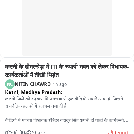
पोपुलेशन फाउंडेशन से कपिल श्रीवास्तव एवं अब्दुल बासित ने परिवार 
नियोजन सेवाओं की पहुंच सामुदायिक स्तर पर पहुंचने पर जोर दिया।

डॉ आरिफ जिला परिवार नियोजन प्रबंधक ने स्वास्थ्य इकाईयों में परिवार 
नियोजन सामिग्री की उपलब्धता एवं उचित रख रखाव पर जोर दिया।बैठक में 
मुख्य रूप से डॉ जय राम सिंह अपर मुख्य चिकित्सा अधीक्षक,  इंतजार अहमद 
जिला कार्यक्रम अधिकारीआदि उपस्थित रहे।
कटनी के ढीमरखेड़ा में ITI के स्थायी भवन को लेकर विधायक-
कार्यकर्ताओं में तीखी भिड़ंत
NITIN CHAWRE
NC
1h ago
Katni,
Madhya Pradesh:
कटनी जिले की बड़वारा विधानसभा से एक वीडियो सामने आया है, जिसने 
राजनैतिक हलकों में हलचल मचा दी है.

वीडियो में भाजपा विधायक धीरेंद्र बहादुर सिंह अपनी ही पार्टी के कार्यकर्ताओं 
से तीखी बहस करते नजर आ रहे हैं. विवाद की वजह ढीमरखेड़ा में लंबे समय 
0
0
Share
Report