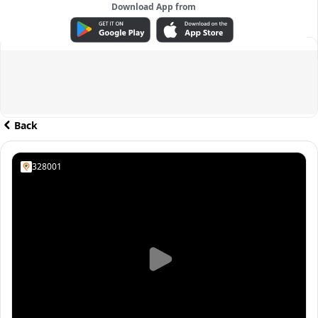
Download App from
ADVERTISEMENT
Back
328001