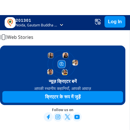
201301
Log In
Home
Noida, Gautam Buddha Nagar, Uttar Pradesh
Web Stories
न्यूज़ क्रिएटर बनें
आपकी स्थानीय कहानियाँ, आपकी आवाज़
क्रिएटर के रूप में जुड़ें
Follow us on