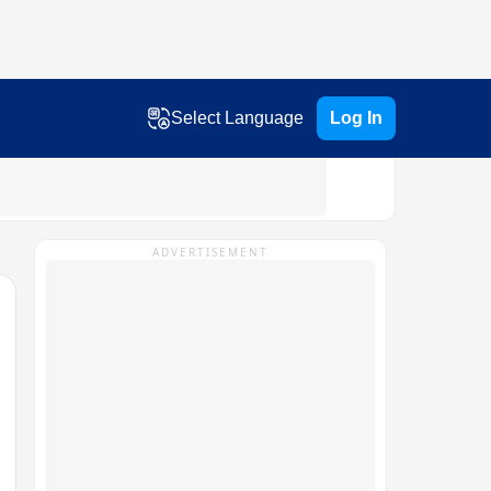
Select Language
Log In
ADVERTISEMENT