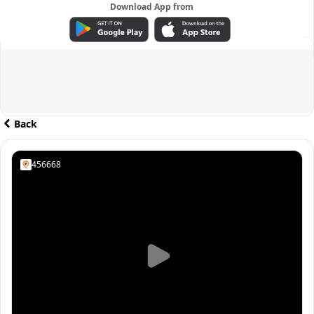
Download App from
ADVERTISEMENT
Back
456668