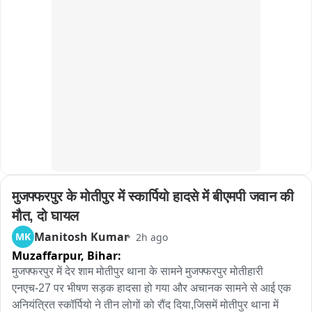
मुजफ्फरपुर के मोतीपुर में स्कार्पियो हादसे में बीएमपी जवान की 
मौत, दो घायल
Manitosh Kumar
MK
2h ago
Muzaffarpur,
Bihar:
मुजफ्फरपुर में देर शाम मोतीपुर थाना के सामने मुजफ्फरपुर मोतीहारी 
एनएच-27 पर भीषण सड़क हादसा हो गया और अचानक सामने से आई एक 
अनियंत्रित स्कॉर्पियो ने तीन लोगों को रौंद दिया,जिसमें मोतीपुर थाना में 