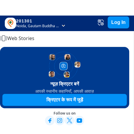
201301
Log In
Home
Noida, Gautam Buddha Nagar, Uttar Pradesh
Web Stories
न्यूज़ क्रिएटर बनें
आपकी स्थानीय कहानियाँ, आपकी आवाज़
क्रिएटर के रूप में जुड़ें
Follow us on