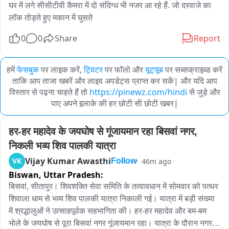
घर में लगे सीसीटीवी कैमरा में दो संदिग्ध भी नजर आ रहे हैं. जो दरवाजे का 
लॉक तोड़ते हुए मकान में घुसते
0
0
Share
Report
हमें
फेसबुक
पर लाइक करें,
ट्विटर
पर फॉलो और
यूट्यूब
पर सब्सक्राइब्ड करें
ताकि आप ताजा खबरें और लाइव अपडेट्स प्राप्त कर सकें| और यदि आप
विस्तार से पढ़ना चाहते हैं तो
https://pinewz.com/hindi
से जुड़े और
पाए अपने इलाके की हर छोटी सी छोटी खबर|
हर-हर महादेव के जयघोष से गूंजायमान रहा बिसवां नगर, 
निकली भव्य शिव पालकी यात्रा
Vijay Kumar Awasthi
VK
46m ago
Follow
Biswan,
Uttar Pradesh:
बिसवां, सीतापुर। शिवशक्ति सेवा समिति के तत्वावधान में सोमवार को पत्थर 
शिवाला धाम से भव्य शिव पालकी यात्रा निकाली गई। यात्रा में बड़ी संख्या 
में श्रद्धालुओं ने उत्साहपूर्वक सहभागिता की। हर-हर महादेव और बम-बम 
भोले के जयघोष से पूरा बिसवां नगर गूंजायमान रहा। यात्रा के दौरान नगर 