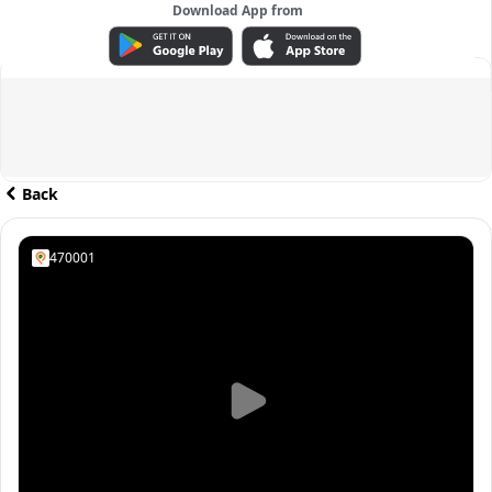
Download App from
ADVERTISEMENT
Back
470001