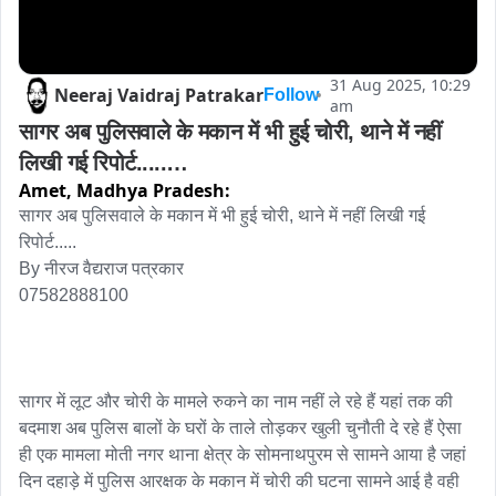
31 Aug 2025, 10:29
Neeraj Vaidraj Patrakar
Follow
am
सागर अब पुलिसवाले के मकान में भी हुई चोरी, थाने में नहीं 
लिखी गई रिपोर्ट.....

Amet,
Madhya Pradesh:
By नीरज वैद्यराज पत्रकार
सागर अब पुलिसवाले के मकान में भी हुई चोरी, थाने में नहीं लिखी गई 
रिपोर्ट.....

By नीरज वैद्यराज पत्रकार 

07582888100

सागर में लूट और चोरी के मामले रुकने का नाम नहीं ले रहे हैं यहां तक की 
बदमाश अब पुलिस बालों के घरों के ताले तोड़कर खुली चुनौती दे रहे हैं ऐसा 
ही एक मामला मोती नगर थाना क्षेत्र के सोमनाथपुरम से सामने आया है जहां 
दिन दहाड़े में पुलिस आरक्षक के मकान में चोरी की घटना सामने आई है वही 