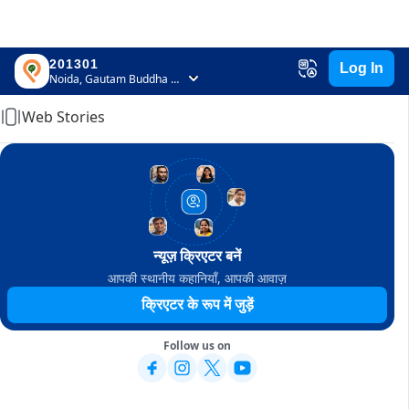
201301
Log In
Home
Noida, Gautam Buddha Nagar, Uttar Pradesh
Web Stories
न्यूज़ क्रिएटर बनें
आपकी स्थानीय कहानियाँ, आपकी आवाज़
क्रिएटर के रूप में जुड़ें
Follow us on