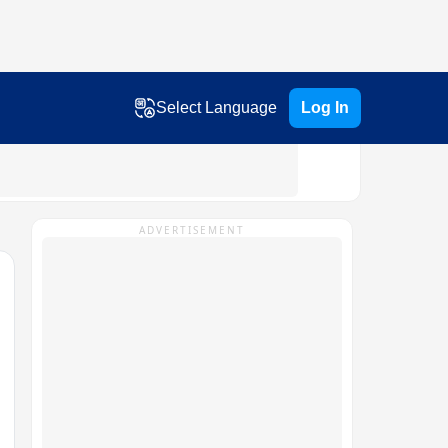
Select Language
Log In
ADVERTISEMENT