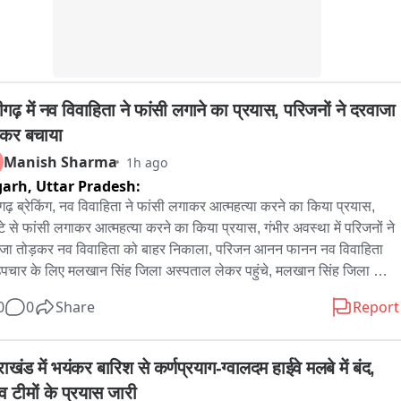
गढ़ में नव विवाहिता ने फांसी लगाने का प्रयास, परिजनों ने दरवाजा 
़कर बचाया
Manish Sharma
1h ago
garh,
Uttar Pradesh:
ढ़ ब्रेकिंग, नव विवाहिता ने फांसी लगाकर आत्महत्या करने का किया प्रयास, 
्टे से फांसी लगाकर आत्महत्या करने का किया प्रयास, गंभीर अवस्था में परिजनों ने 
जा तोड़कर नव विवाहिता को बाहर निकाला, परिजन आनन फानन नव विवाहिता 
पचार के लिए मलखान सिंह जिला अस्पताल लेकर पहुंचे, मलखान सिंह जिला 
ताल से महिला को मेडिकल कॉलेज के लिए किया रेफर, अलीगढ़ के थाना गांधी 
0
0
Share
Report
क के इलाके के अंबेडकर कॉलोनी की घटना
राखंड में भयंकर बारिश से कर्णप्रयाग-ग्वालदम हाईवे मलबे में बंद, 
व टीमों के प्रयास जारी