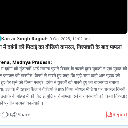
Kartar Singh Rajput
9 Oct 2025, 11:02 am
ना में दबंगों की पिटाई का वीडियो वायरल, गिरफ्तारी के बाद मामला 
rena,
Madhya Pradesh:
ा में दबंगों की गुंडागर्दी आई सामना पुराने विवाद के चलते कुछ युवकों ने एक युवक को 
र जमकर की मारपीट, बेल्टों से मारते हुए कहा कि मुझे पापा कहो और युवक को 
े हुए पैर छूने को किया मजबूर, दबंग ने युवकों को मारते हुए का बाकायदा बनाया 
यो, इलाके में दहशत फैलाने वीडियो Keto किया सोशल मीडिया पर वायरल दिमनी 
 इलाके के बीहड़ में की पिटाई, पुलिस ने मामला दर्ज कर बदमाशों को किया गिरफ्तार 
ी प्रतिबंधात्मक कार्यवाही।
0
0
Share
Report