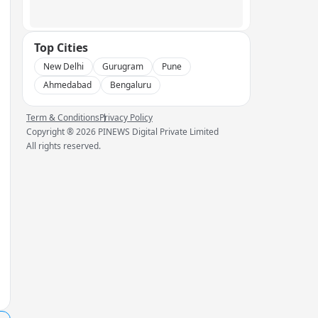
Top Cities
New Delhi
Gurugram
Pune
Ahmedabad
Bengaluru
Term & Conditions
Privacy Policy
Copyright ®
2026
PINEWS Digital Private Limited
All rights reserved.