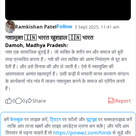
Ramkishan Patel
3 Sept 2025, 11:41 am
Follow
नशामुक्त 🇮🇳 भारत खुशहाल 🇮🇳 भारत
Damoh,
Madhya Pradesh:
नशा एक सामाजिक बुराई है। जो व्यक्ति के शरीर मन और समाज को बुरी 
तरह प्रभावित करता हैं। नशे की लत व्यक्ति को आत्म नियंत्रण से दूर कर 
देती हैं। और उसे विनाश की और ले जाती है। ऐसे में नशामुक्ति की 
आवश्यकता अत्यंत महत्वपूर्ण हैं। उसी कड़ी में भगवती मानव कल्याण संगठन 
के कार्यकर्ता गांव-गांव में जाकर नशामुक्त करने के समाज को प्रेरित करते 
हैं।
0
0
Share
Report
हमें
फेसबुक
पर लाइक करें,
ट्विटर
पर फॉलो और
यूट्यूब
पर सब्सक्राइब्ड करें
ताकि आप ताजा खबरें और लाइव अपडेट्स प्राप्त कर सकें| और यदि आप
विस्तार से पढ़ना चाहते हैं तो
https://pinewz.com/hindi
से जुड़े और