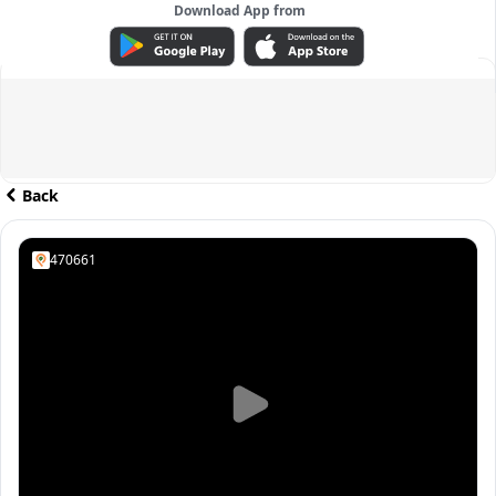
Download App from
ADVERTISEMENT
Back
470661