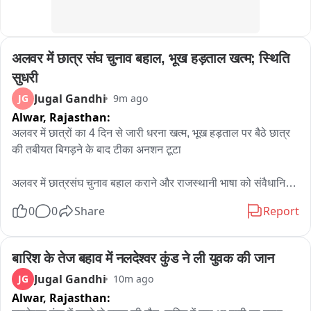
अलवर में छात्र संघ चुनाव बहाल, भूख हड़ताल खत्म; स्थिति 
सुधरी
Jugal Gandhi
JG
9m ago
Alwar,
Rajasthan:
अलवर में छात्रों का 4 दिन से जारी धरना खत्म, भूख हड़ताल पर बैठे छात्र 
की तबीयत बिगड़ने के बाद टीका अनशन टूटा

अलवर में छात्रसंघ चुनाव बहाल कराने और राजस्थानी भाषा को संवैधानिक 
मान्यता दिलाने की मांग को लेकर आरआर कॉलेज सर्किल पर चल रहा छात्रों 
0
0
Share
Report
का अनिश्चितकालीन धरना गुरुवार को समाप्त हो गया। यह धरना पिछले 
चार दिनों से जारी था।

बारिश के तेज बहाव में नलदेश्वर कुंड ने ली युवक की जान
धरने पर बैठे छात्र अभिषेक जायसवाल चार दिन से भूख हड़ताल पर थे। 
Jugal Gandhi
JG
10m ago
गुरुवार को अचानक उनकी तबीयत बिगड़ गई, जिसके बाद साथी छात्र उन्हें 
Alwar,
Rajasthan:
तुरंत जिला अस्पताल लेकर पहुंचे। वहां डॉक्टरों ने उन्हें आईसीयू में भर्ती कर 