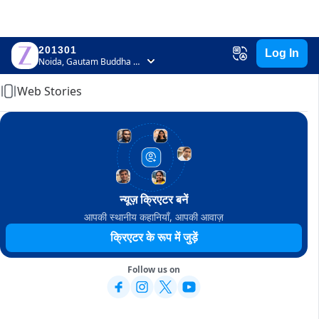
201301
Log In
Home
Noida, Gautam Buddha Nagar, Uttar Pradesh
Web Stories
न्यूज़ क्रिएटर बनें
आपकी स्थानीय कहानियाँ, आपकी आवाज़
क्रिएटर के रूप में जुड़ें
Follow us on