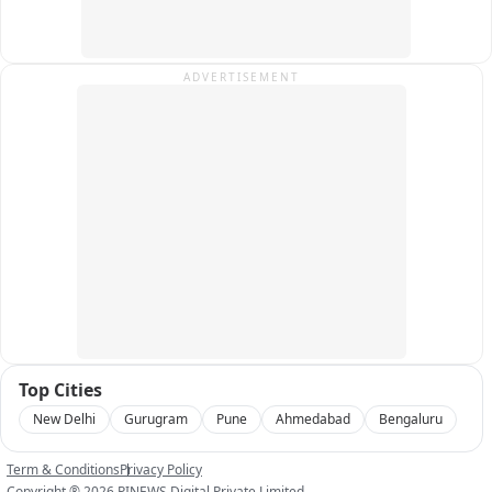
ADVERTISEMENT
Top Cities
New Delhi
Gurugram
Pune
Ahmedabad
Bengaluru
Term & Conditions
Privacy Policy
Copyright ®
2026
PINEWS Digital Private Limited