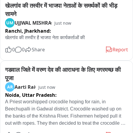
खेलगांव की तस्वीर में भाजपा नेताओं के समर्थकों की भीड़ 
सामने
UJJWAL MISHRA
UM
Just now
Ranchi,
Jharkhand:
खेलगांव की तस्वीर है भाजपा नेता कार्यकर्ताओं की
0
0
Share
Report
गडवाल जिले में वरुण देव की आराधना के लिए मगरमच्छ की 
पूजा
Aarti Rai
AR
Just now
Noida,
Uttar Pradesh:
A Priest worshipped crocodile hoping for rain, in 
Beechupalli in Gadwal district. Crocodile washed up on 
the banks of the Krishna River. Fishermen helped pull it 
out with ropes. They then decided to treat the crocodile as 
the vehicle (vahana) of Varuna Deva (the rain god) and 