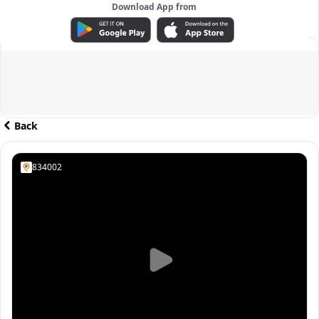
Download App from
ADVERTISEMENT
Back
834002