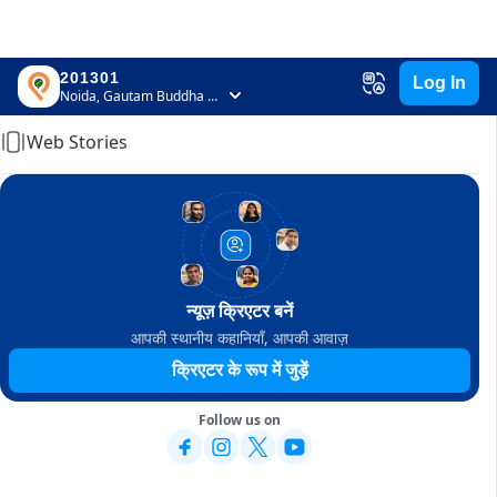
201301
Log In
Home
Noida, Gautam Buddha Nagar, Uttar Pradesh
Web Stories
न्यूज़ क्रिएटर बनें
आपकी स्थानीय कहानियाँ, आपकी आवाज़
क्रिएटर के रूप में जुड़ें
Follow us on