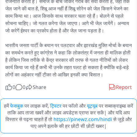
राजनीति करती है। समाज के बीच जाकर गरीब का सेवा करती है, जहां तक 
जेल जाने की बात है, शिबू आज नहीं हैं शिबू सोरेन को जेल किसने भेजने का 
काम किया था। आज किसके साथ सरकार चला रहे हैं। बोलने से पहले 
सोचना चाहिए। जो गलत करेगा जेल जाएगा। आगे भी जेल जायेगें। अन्याय 
जो करेगें ईश्वर का प्रकोप होता है और जेल जाना पड़ता है।

भारतीय जनता पार्टी के बयान पर पलटवार और झारखंड मुक्ति मोर्चा के बयान 
का समर्थन करते हुए कांग्रेस ने कहा कि लोकतंत्र में जनता ही मालिक होती 
है लेकिन जिस तरीके से केंद्र सरकार की तरफ से गलत नीतियों को लेकर 
कार्य किया जा रहे हैं कभी भी उनके तहत पलट हो सकता है क्योंकि बड़े-बड़े 
लोगों का अहंकार नहीं टीका तो आखिर इनकी क्या बिसात।
0
0
Share
Report
हमें
फेसबुक
पर लाइक करें,
ट्विटर
पर फॉलो और
यूट्यूब
पर सब्सक्राइब्ड करें
ताकि आप ताजा खबरें और लाइव अपडेट्स प्राप्त कर सकें| और यदि आप
विस्तार से पढ़ना चाहते हैं तो
https://pinewz.com/hindi
से जुड़े और
पाए अपने इलाके की हर छोटी सी छोटी खबर|