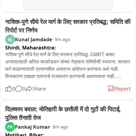
नाशिक-पुणे सीधे रेल मार्ग के लिए सरकार प्रतिबद्ध; समिति की 
रिपोर्ट पर निर्णय
Kunal Jamdade
KJ
8m ago
Shirdi,
Maharashtra:
नाशिक पुणे सीधे रेल मार्ग के लिए सरकार प्रतिबद्ध. GMRT बाबत 
अभ्यासासाठी अनिल काकोडकर यांच्या नेतृत्वात समितीची स्थापना. सरकार 
मार्ग काढण्यासाठी प्रयत्नशील असताना आंदोलन करण्यात अर्थ नाही. 
विनाकारण एखाद्या प्रश्नाचे राजकारण करण्याची आवश्यकता नाही. 
आंदोलनाचा फार्स करण्यापेक्षा समितीचा अहवाल आल्यावर निर्णय घेऊ.
0
0
Share
Report
दिलचस्प बवाल: मोतिहारी के छतौली में दो गुटों की पिटाई, 
पुलिस तैनाती तेज
Pankaj Kumar
PK
8m ago
Motihari,
Bihar: