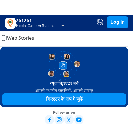
201301
Log In
Home
Noida, Gautam Buddha Nagar, Uttar Pradesh
Web Stories
न्यूज़ क्रिएटर बनें
आपकी स्थानीय कहानियाँ, आपकी आवाज़
क्रिएटर के रूप में जुड़ें
Follow us on