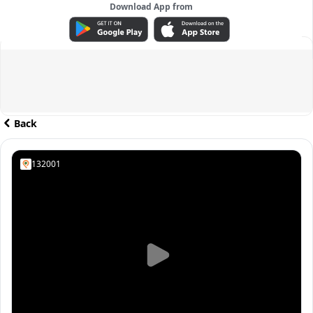
Download App from
ADVERTISEMENT
Back
132001