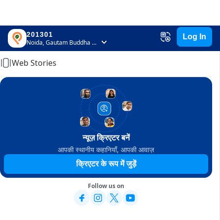
201301
Log In
Home
Noida, Gautam Buddha Nagar, Uttar Pradesh
Web Stories
न्यूज़ क्रिएटर बनें
आपकी स्थानीय कहानियाँ, आपकी आवाज़
क्रिएटर के रूप में जुड़ें
Follow us on