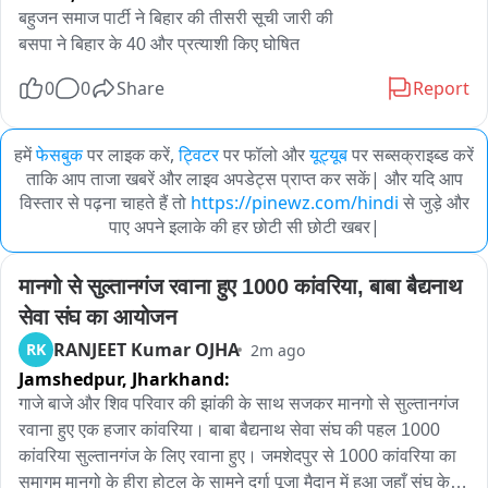
बहुजन समाज पार्टी ने बिहार की तीसरी सूची जारी की

बसपा ने बिहार के 40 और प्रत्याशी किए घोषित
0
0
Share
Report
हमें
फेसबुक
पर लाइक करें,
ट्विटर
पर फॉलो और
यूट्यूब
पर सब्सक्राइब्ड करें
ताकि आप ताजा खबरें और लाइव अपडेट्स प्राप्त कर सकें| और यदि आप
विस्तार से पढ़ना चाहते हैं तो
https://pinewz.com/hindi
से जुड़े और
पाए अपने इलाके की हर छोटी सी छोटी खबर|
मानगो से सुल्तानगंज रवाना हुए 1000 कांवरिया, बाबा बैद्यनाथ 
सेवा संघ का आयोजन
RANJEET Kumar OJHA
RK
2m ago
Jamshedpur,
Jharkhand:
गाजे बाजे और शिव परिवार की झांकी के साथ सजकर मानगो से सुल्तानगंज 
रवाना हुए एक हजार कांवरिया। बाबा बैद्यनाथ सेवा संघ की पहल 1000 
कांवरिया सुल्तानगंज के लिए रवाना हुए। जमशेदपुर से 1000 कांवरिया का 
समागम मानगो के हीरा होटल के सामने दुर्गा पूजा मैदान में हुआ जहाँ संघ के 