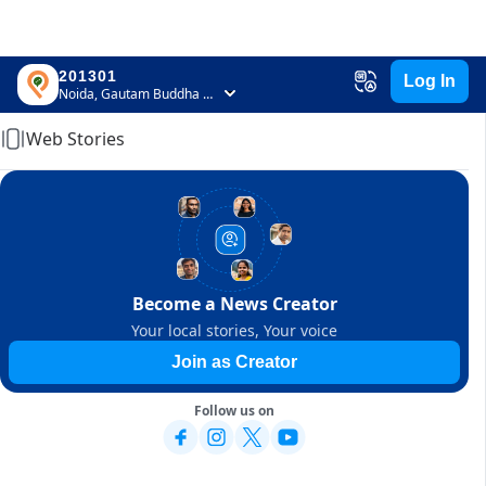
201301
Log In
Home
Noida, Gautam Buddha Nagar, Uttar Pradesh
Web Stories
Become a News Creator
Your local stories, Your voice
Join as Creator
Follow us on