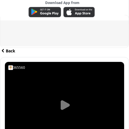
Download App from
ADVERTISEMENT
Back
365560