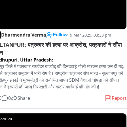
Dharmendra Verma
9 Mar 2025, 03:33 pm
Follow
TANPUR: पत्रकार की हत्या पर आक्रोश, पत्रकारों ने सौंपा 
पन
dhupuri,
Uttar Pradesh:
पुर जिले में पत्रकार राघवेंद्र बाजपेई की दिनदहाड़े गोली मारकर हत्या कर दी गई, 
े पत्रकार समुदाय में भारी रोष है। राष्ट्रीय पत्रकार संघ भारत - सुल्तानपुर की 
ंहपुर इकाई ने मुख्यमंत्री को संबोधित ज्ञापन SDM वैशाली चोपड़ा को सौंपा। 
न ने हत्यारों की जल्द गिरफ्तारी और कठोर कार्रवाई की मांग की है।
0
0
Share
Report
228120