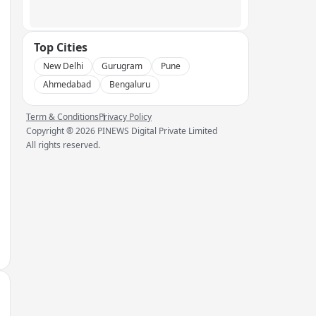
Top Cities
New Delhi
Gurugram
Pune
Ahmedabad
Bengaluru
Term & Conditions
Privacy Policy
Copyright ®
2026
PINEWS Digital Private Limited
All rights reserved.