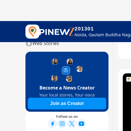
201301
Home
Web Stories
Become a News Creator
Your local stories, Your voice
Join as Creator
Follow us on