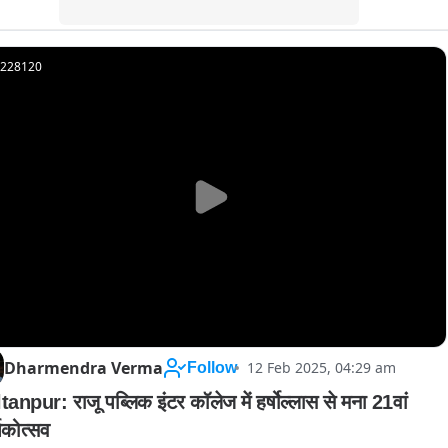
228120
Dharmendra Verma
12 Feb 2025, 04:29 am
Follow
tanpur: राजू पब्लिक इंटर कॉलेज में हर्षोल्लास से मना 21वां 
षिकोत्सव