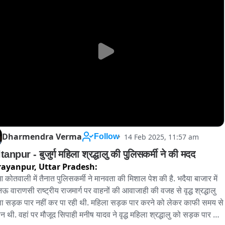
Dharmendra Verma
14 Feb 2025, 11:57 am
Follow
tanpur - बुजुर्ग महिला श्रद्धालु की पुलिसकर्मी ने की मदद
rayanpur,
Uttar Pradesh:
आ कोतवाली में तैनात पुलिसकर्मी ने मानवता की मिशाल पेश की है. भदैया बाजार में 
 वाराणसी राष्ट्रीय राजमार्ग पर वाहनों की आवाजाही की वजह से वृद्ध श्रद्धालु 
ा सड़क पार नहीं कर पा रही थी. महिला सड़क पार करने को लेकर काफी समय से 
ान थी. वहां पर मौजूद सिपाही मनीष यादव ने वृद्ध महिला श्रद्धालु को सड़क पार 