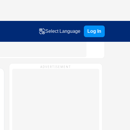
Select Language
Log In
ADVERTISEMENT