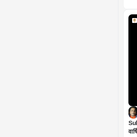
Sul
वार्