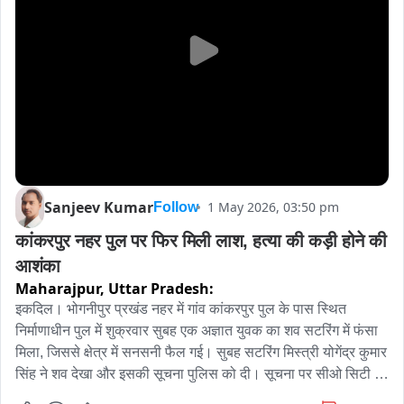
Sanjeev Kumar
1 May 2026, 03:50 pm
Follow
कांकरपुर नहर पुल पर फिर मिली लाश, हत्या की कड़ी होने की 
आशंका
Maharajpur,
Uttar Pradesh:
इकदिल। भोगनीपुर प्रखंड नहर में गांव कांकरपुर पुल के पास स्थित 
निर्माणाधीन पुल में शुक्रवार सुबह एक अज्ञात युवक का शव सटरिंग में फंसा 
मिला, जिससे क्षेत्र में सनसनी फैल गई। सुबह सटरिंग मिस्त्री योगेंद्र कुमार 
सिंह ने शव देखा और इसकी सूचना पुलिस को दी। सूचना पर सीओ सिटी 
अभय नारायण राय, एसआई मंजीत दयाल व एसआई बिंदा प्रसाद पुलिस बल 