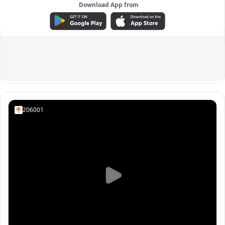
Download App from
ADVERTISEMENT
206001