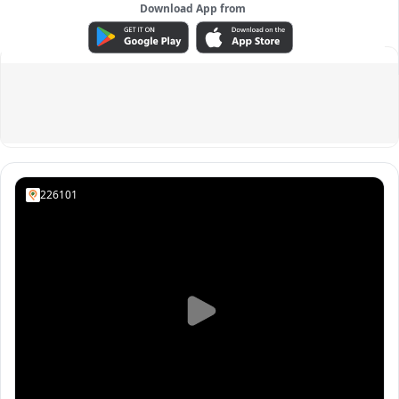
Download App from
ADVERTISEMENT
226101