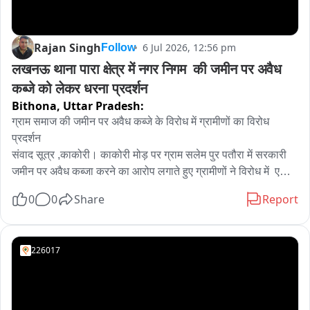
Rajan Singh
6 Jul 2026, 12:56 pm
Follow
लखनऊ थाना पारा क्षेत्र में नगर निगम  की जमीन पर अवैध 
कब्जे को लेकर धरना प्रदर्शन
Bithona,
Uttar Pradesh:
ग्राम समाज की जमीन पर अवैध कब्जे के विरोध में ग्रामीणों का विरोध 
प्रदर्शन

संवाद सूत्र ,काकोरी। काकोरी मोड़ पर ग्राम सलेम पुर पतौरा में सरकारी 
जमीन पर अवैध कब्जा करने का आरोप लगाते हुए ग्रामीणों ने विरोध में  एक 
दिवसीय धरना प्रदर्शन किया।  ग्रामीणों ने राजस्व कर्मियों पर भूमाफियों से 
0
0
Share
Report
मिलीभगत के आरोप लगाए। ग्रामीणों का कहना है नगर निगम में शामिल यह 
बेशकीमती  जमीन हथियाने के लिए भूमाफिया राजस्वकर्मियों से अपने पक्ष में 
रिपोर्ट लगाने के प्रयास में जुटे हुए हैं। 

226017
            विकास खण्ड काकोरी की ग्राम पंचायत सलेमपुर पतौरा अब नगर 
निगम इलाके में शामिल है ।यह इलाका अब नवसृजित वार्ड कल्याण सिंह में 
आता है। नगर निगम लागू होने के बाद यहां जमीनों के रेट बढ़ गए। जिससे 
इस इलाके में  ग्राम समाज की जमीनों को हथियाने के लिए राजस्व कर्मियों व 