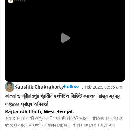
713212
Kaushik Chakraborty
8 Feb 2026, 03:35 am
Follow
কালনা ও শ্রীরামপুর গ্রামীণ হসপিটাল ভিজিট করলেন  রাজ্য স্বাস্থ্য 
দপ্তরের স্বাস্থ্য অধিকর্তা
Rajbandh Choti,
West Bengal:
বর্ধমান: কালনা ও শ্রীরামপুর গ্রামীণ হসপিটাল ভিজিট করলেন  পশ্চিমবঙ্গ রাজ্য স্বাস্থ্য 
দপ্তরের স্বাস্থ্য অধিকর্তা ডাঃ স্বপন সোরেন।  শনিবার সকালে তার সাথে আসা 