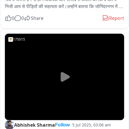
निजी आय से पीड़ितों की सहायता करें।उन्होंने बताया कि जोगिंदरनगर में कई 
गांवों को नुकसान हुआ है और सरकार राहत कार्यों में जुटी है। 17 सड़कों को 
0
0
Share
Report
पीएमजीएसवाई में मंजूरी मिली है, 85 लिंक सड़कों के प्रस्ताव भेजे गए हैं।
175015
Abhishek Sharma
5 Jul 2025, 03:06 am
Follow