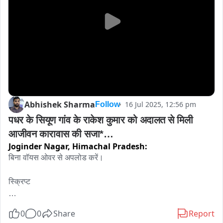
Abhishek Sharma
16 Jul 2025, 12:56 pm
Follow
पधर के सियूण गांव के राकेश कुमार को अदालत से मिली 
आजीवन कारावास की सजा*

Joginder Nagar,
Himachal Pradesh:
उप जिला न्यायवादी राजीव शर्म
बिना वॉयस ओवर से अपलोड करें।

स्क्रिप्ट

*पधर के सियूण गांव के राकेश कुमार को अदालत से मिली आजीवन कारावास 
0
0
Share
Report
की सजा*
