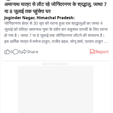
अमरनाथ यात्रा से लौट रहे जोगिंदरनगर के श्रद्धालु, जत्था 7 
या 8 जुलाई तक पहुंचेगा घर
Joginder Nagar,
Himachal Pradesh:
जोगिंदरनगर क्षेत्र से 30 जून को रवाना हुआ दस श्रद्धालुओं का जत्था 4 
जुलाई को पवित्र अमरनाथ गुफा के दर्शन कर सकुशल वापसी के लिए रवाना 
हो गया है। जत्था 7 या 8 जुलाई तक जोगिंदरनगर लौटने की संभावना है।

इस धार्मिक यात्रा में मनोज ठाकुर, राजीव बहल, सोनू शर्मा, प्रताप ठाकुर 
सहित अन्य श्रद्धालु शामिल थे। यात्रा के दौरान श्रद्धालुओं ने बाबा बर्फानी 
0
0
Share
Report
के दरबार में हाजिरी लगाई और क्षेत्रवासियों की सुख-शांति व समृद्धि के लिए
ADVERTISEMENT