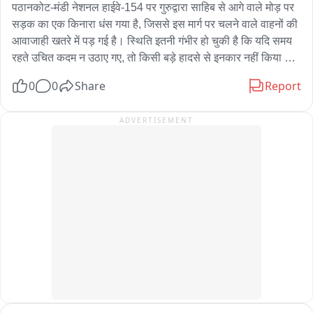
पठानकोट-मंडी नेशनल हाईवे-154 पर गुरुद्वारा साहिब से आगे वाले मोड़ पर 
सड़क का एक किनारा धंस गया है, जिससे इस मार्ग पर चलने वाले वाहनों की 
आवाजाही खतरे में पड़ गई है। स्थिति इतनी गंभीर हो चुकी है कि यदि समय 
रहते उचित कदम न उठाए गए, तो किसी बड़े हादसे से इनकार नहीं किया जा 
सकता।

0
0
Share
Report
स्थानीय लोगों ने हादसे की आशंका को देखते हुए अस्थाई रूप से पत्थर 
लगाकर धंसे हिस्से को चिह्नित किया ताकि वाहन चालकों को सतर्क किया जा 
ADVERTISEMENT
सके। ग्रामीणों का कहना है कि दिन में तो खतरा कुछ हद तक दिख जाता है,