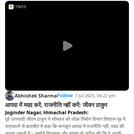
175015
Abhishek Sharma
7 Jul 2025, 04:22 pm
Follow
आपदा में मदद करें, राजनीति नहीं करें: जीवन ठाकुर
Joginder Nagar,
Himachal Pradesh:
पूर्व प्रत्याशी जीवन ठाकुर ने सोमवार को लोक निर्माण विभाग विश्राम गृह में 
पत्रकारों से बातचीत में कहा कि मानसून आपदा में राजनीति नहीं, मदद की 
भावना जरूरी है। उन्होंने विधायक और सांसद से अपील की कि वे अपनी 