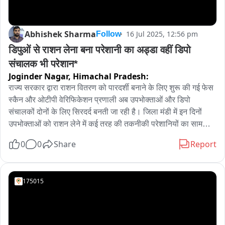
Abhishek Sharma
16 Jul 2025, 12:56 pm
Follow
डिपुओं से राशन लेना बना परेशानी का अड्डा वहीं डिपो 
संचालक भी परेशान*
Joginder Nagar,
Himachal Pradesh:
राज्य सरकार द्वारा राशन वितरण को पारदर्शी बनाने के लिए शुरू की गई फेस 
स्कैन और ओटीपी वेरिफिकेशन प्रणाली अब उपभोक्ताओं और डिपो 
संचालकों दोनों के लिए सिरदर्द बनती जा रही है। जिला मंडी में इन दिनों 
उपभोक्ताओं को राशन लेने में कई तरह की तकनीकी परेशानियों का सामना 
करना पड़ रहा है। कई लोगों के आधार कार्ड से मोबाइल नंबर लिंक न होने के 
0
0
Share
Report
कारण ओटीपी नहीं पहुंच पा रहा, वहीं कई मामलों में परिवार के अन्य सदस्यों 
के नंबर लिंक होने से समस्या उत्पन्न हो रही है
175015