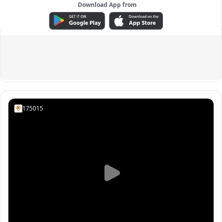
Download App from
ADVERTISEMENT
175015