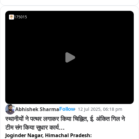
उप जिला न्यायवादी राजीव शर्मा की बाईट
175015
Abhishek Sharma
12 Jul 2025, 06:18 pm
Follow
स्थानीयों ने पत्थर लगाकर किया चिह्नित, ई. अंकित गिल ने 
टीम संग किया सुधार कार्य

Joginder Nagar,
Himachal Pradesh:
स्थायी समाधान की मां