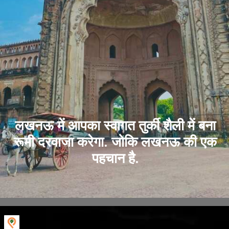
लखनऊ में आपका स्वागत तुर्की शैली में बना
रूमी दरवाजा करेगा. जोकि लखनऊ की एक
पहचान है.