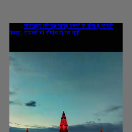
Next:
गोरखपुर की यह जगह बच्चों के बीच है काफी
फेमस, आपको भी रोमांच से भर देगी