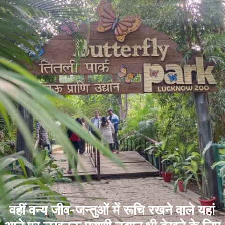
वहीं वन्य जीव-जन्तुओं में रूचि रखने वाले यहां