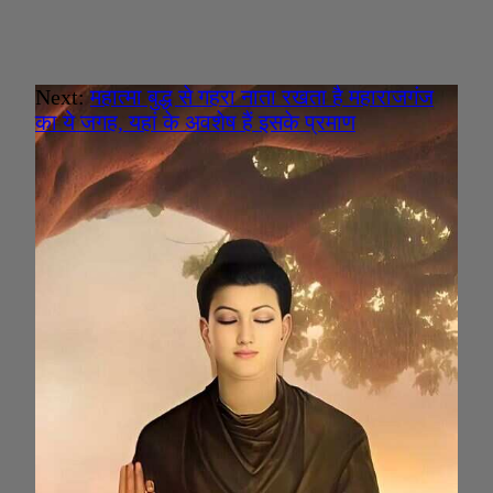
Next:
महात्मा बुद्ध से गहरा नाता रखता है महाराजगंज
का ये जगह, यहां के अवशेष हैं इसके प्रमाण