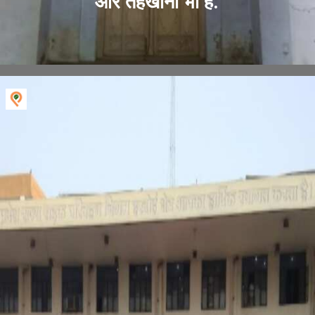
और तहखाना भी है.