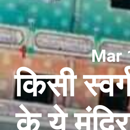
Mar 
किसी स्वर्
के ये मंदि