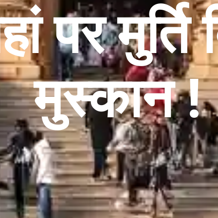
ां पर मुर्ति
मुस्कान !